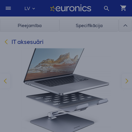
LV
Pieejamība
Specifikācija
IT aksesuāri