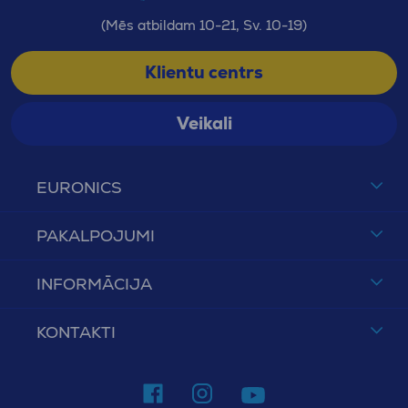
(Mēs atbildam 10-21, Sv. 10-19)
Klientu centrs
Veikali
EURONICS
PAKALPOJUMI
INFORMĀCIJA
KONTAKTI