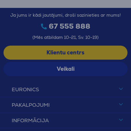
Ja jums ir kādi jautājumi, droši sazinieties ar mums!
67 555 888
(Mēs atbildam 10-21, Sv. 10-19)
Klientu centrs
Veikali
EURONICS
PAKALPOJUMI
INFORMĀCIJA