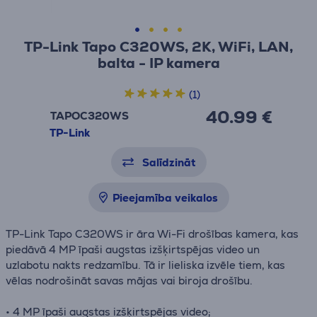
TP-Link Tapo C320WS, 2K, WiFi, LAN,
balta - IP kamera
(1)
40.99 €
TAPOC320WS
TP-Link
Salīdzināt
Pieejamība veikalos
TP-Link Tapo C320WS ir āra Wi-Fi drošības kamera, kas
piedāvā 4 MP īpaši augstas izšķirtspējas video un
uzlabotu nakts redzamību. Tā ir lieliska izvēle tiem, kas
vēlas nodrošināt savas mājas vai biroja drošību.
• 4 MP īpaši augstas izšķirtspējas video;