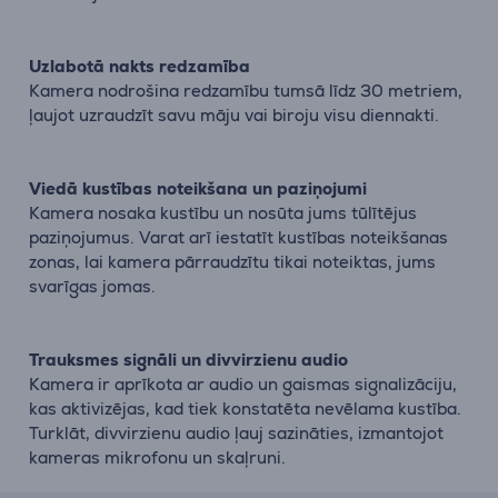
Uzlabotā nakts redzamība
Kamera nodrošina redzamību tumsā līdz 30 metriem,
ļaujot uzraudzīt savu māju vai biroju visu diennakti.
Viedā kustības noteikšana un paziņojumi
Kamera nosaka kustību un nosūta jums tūlītējus
paziņojumus. Varat arī iestatīt kustības noteikšanas
zonas, lai kamera pārraudzītu tikai noteiktas, jums
svarīgas jomas.
Trauksmes signāli un divvirzienu audio
Kamera ir aprīkota ar audio un gaismas signalizāciju,
kas aktivizējas, kad tiek konstatēta nevēlama kustība.
Turklāt, divvirzienu audio ļauj sazināties, izmantojot
kameras mikrofonu un skaļruni.