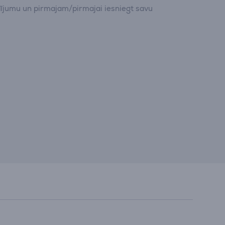
dījumu un pirmajam/pirmajai iesniegt savu