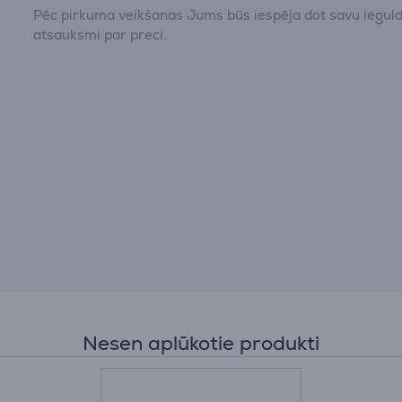
Pēc pirkuma veikšanas Jums būs iespēja dot savu iegul
atsauksmi par preci.
Nesen aplūkotie produkti