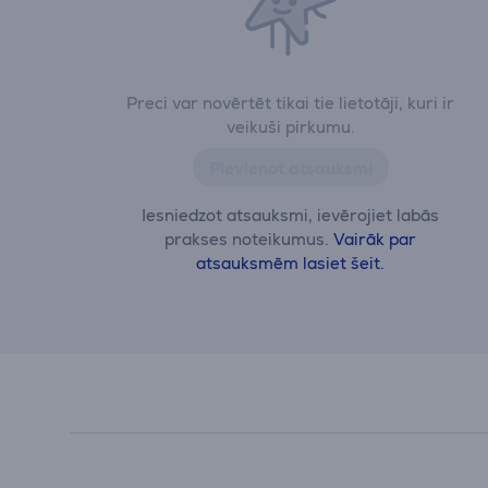
Preci var novērtēt tikai tie lietotāji, kuri ir
veikuši pirkumu.
Pievienot atsauksmi
Iesniedzot atsauksmi, ievērojiet labās
prakses noteikumus.
Vairāk par
atsauksmēm lasiet šeit.