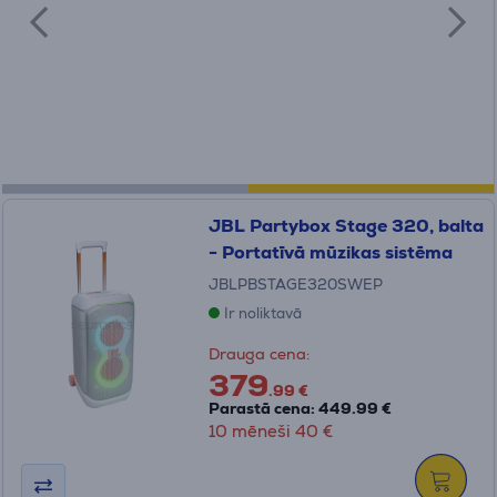
JBL Partybox Stage 320, balta
- Portatīvā mūzikas sistēma
JBLPBSTAGE320SWEP
Ir noliktavā
Drauga cena:
379
.99 €
Parastā cena: 449.99 €
10 mēneši 40 €