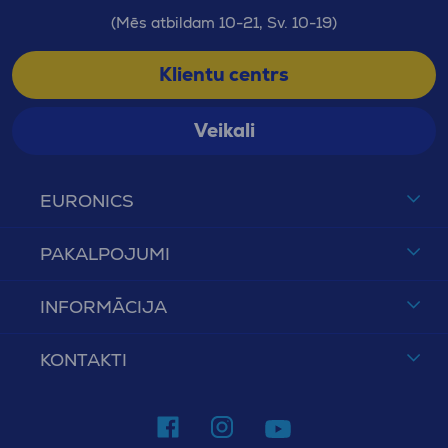
(Mēs atbildam 10-21, Sv. 10-19)
Klientu centrs
Veikali
EURONICS
PAKALPOJUMI
INFORMĀCIJA
KONTAKTI