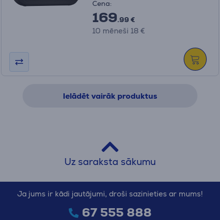
Cena:
169
.99 €
10 mēneši 18 €
Ielādēt vairāk produktus
Uz saraksta sākumu
Ja jums ir kādi jautājumi, droši sazinieties ar mums!
67 555 888