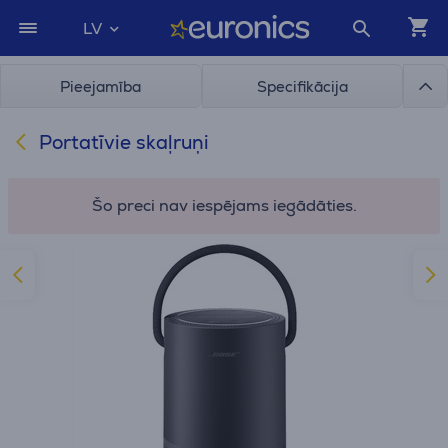
LV
Pieejamība
Specifikācija
Portatīvie skaļruņi
Šo preci nav iespējams iegādāties.