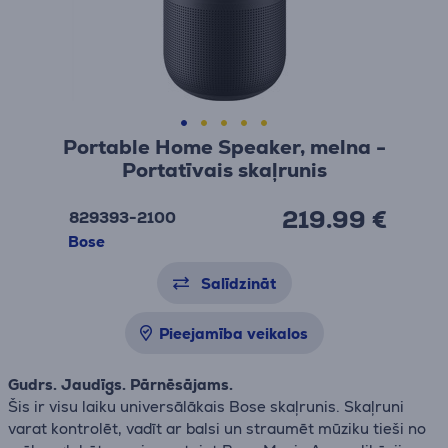
Portable Home Speaker, melna -
Portatīvais skaļrunis
219.99 €
829393-2100
Bose
Salīdzināt
Pieejamība veikalos
Gudrs. Jaudīgs. Pārnēsājams.
Šis ir visu laiku universālākais Bose skaļrunis. Skaļruni
varat kontrolēt, vadīt ar balsi un straumēt mūziku tieši no