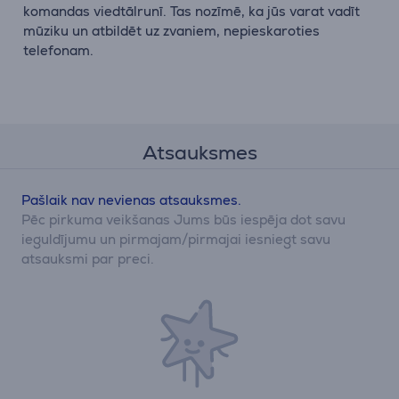
komandas viedtālrunī. Tas nozīmē, ka jūs varat vadīt
mūziku un atbildēt uz zvaniem, nepieskaroties
telefonam.
Atsauksmes
Pašlaik nav nevienas atsauksmes.
Pēc pirkuma veikšanas Jums būs iespēja dot savu
ieguldījumu un pirmajam/pirmajai iesniegt savu
atsauksmi par preci.