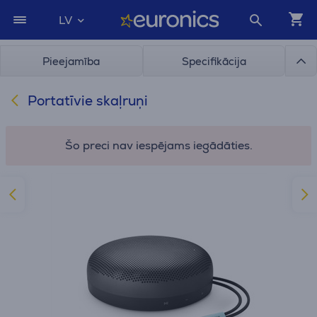
LV
Pieejamība
Specifikācija
Portatīvie skaļruņi
Šo preci nav iespējams iegādāties.