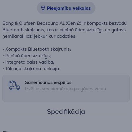
Pieejamība veikalos
Bang & Olufsen Beosound A1 (Gen 2) ir kompakts bezvadu
Bluetooth skaļrunis, kas ir pilnībā ūdensizturīgs un gatavs
ņemšanai līdzi jebkur kur dodaties.
• Kompakts Bluetooth skaļrunis;
• Pilnībā ūdensizturīgs;
• Integrēta balss vadība;
• Tālruņa skaļruņa funkcija.
Saņemšanas iespējas
Izvēlies sev piemērotu piegādes veidu
Specifikācija