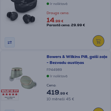
Ir noliktavā
Drauga cena:
14
.99 €
Parastā cena: 29.99 €
Bowers & Wilkins Pi8, gaiši zaļa
- Bezvadu austiņas
FP44989
Ir noliktavā
Cena:
419
.99 €
10 mēneši 45 €