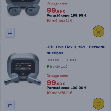
Drauga cena:
99
.99 €
Parastā cena: 199.99 €
10 mēneši 11 €
JBL Live Flex 3, zila - Bezvadu
austiņas
JBLLIVEFLEX3BLU
Ir noliktavā
Drauga cena:
99
.99 €
Parastā cena: 199.99 €
10 mēneši 11 €