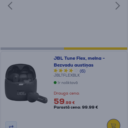
JBL Tune Flex, melna -
Bezvadu austiņas
(6)
JBLTFLEXBLK
Ir noliktavā
Drauga cena:
59
.99 €
Parastā cena: 99.99 €