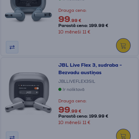
Drauga cena:
99
.99 €
Parastā cena: 199.99 €
10 mēneši 11 €
JBL Live Flex 3, sudraba -
Bezvadu austiņas
JBLLIVEFLEX3SIL
Ir noliktavā
Drauga cena:
99
.99 €
Parastā cena: 199.99 €
10 mēneši 11 €