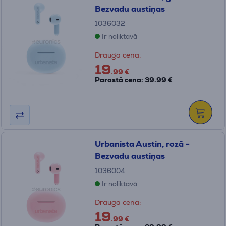
Bezvadu austiņas
1036032
Ir noliktavā
Drauga cena:
19
.99 €
Parastā cena: 39.99 €
Urbanista Austin, rozā -
Bezvadu austiņas
1036004
Ir noliktavā
Drauga cena:
19
.99 €