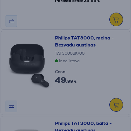
Parastā cena: 39.99 €
Philips TAT3000, melna -
Bezvadu austiņas
TAT3000BK/00
Ir noliktavā
Cena:
49
.99 €
Philips TAT3000, balta -
Bezvadu austiņas