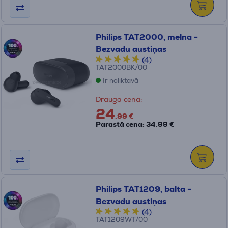
Philips TAT2000, melna -
Bezvadu austiņas
(4)
TAT2000BK/00
Ir noliktavā
Drauga cena:
24
.99 €
Parastā cena: 34.99 €
Philips TAT1209, balta -
Bezvadu austiņas
(4)
TAT1209WT/00