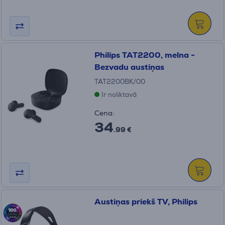
Philips TAT2200, melna -
Bezvadu austiņas
TAT2200BK/00
Ir noliktavā
Cena:
34
.99 €
Austiņas priekš TV, Philips