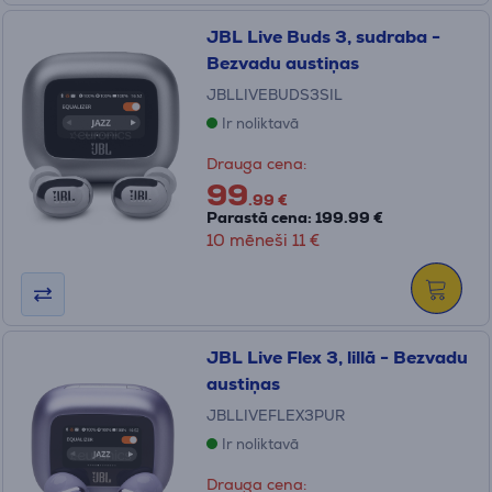
JBL Live Buds 3, sudraba -
Bezvadu austiņas
JBLLIVEBUDS3SIL
Ir noliktavā
Drauga cena:
99
.99 €
Parastā cena: 199.99 €
10 mēneši 11 €
JBL Live Flex 3, lillā - Bezvadu
austiņas
JBLLIVEFLEX3PUR
Ir noliktavā
Drauga cena: