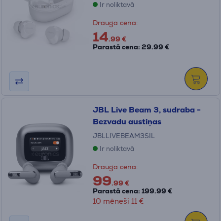
Ir noliktavā
Drauga cena:
14
.99 €
Parastā cena: 29.99 €
JBL Live Beam 3, sudraba -
Bezvadu austiņas
JBLLIVEBEAM3SIL
Ir noliktavā
Drauga cena:
99
.99 €
Parastā cena: 199.99 €
10 mēneši 11 €