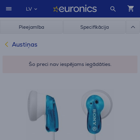
LV
Pieejamība
Specifikācija
Austiņas
Šo preci nav iespējams iegādāties.