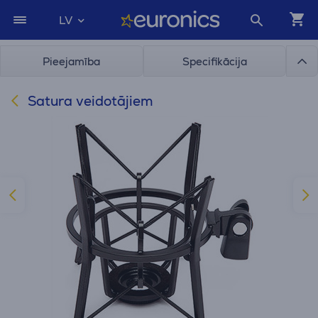
LV
Pieejamība
Specifikācija
Satura veidotājiem