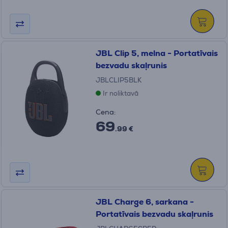
JBL Clip 5, melna - Portatīvais
bezvadu skaļrunis
JBLCLIP5BLK
Ir noliktavā
Cena:
69
.99 €
JBL Charge 6, sarkana -
Portatīvais bezvadu skaļrunis