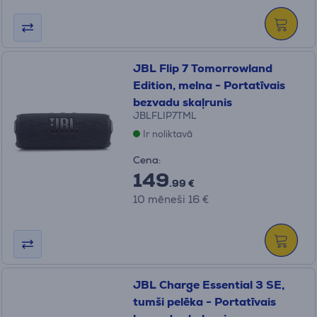
JBL Flip 7 Tomorrowland
Edition, melna - Portatīvais
bezvadu skaļrunis
JBLFLIP7TML
Ir noliktavā
Cena:
149
.99 €
10 mēneši 16 €
JBL Charge Essential 3 SE,
tumši pelēka - Portatīvais