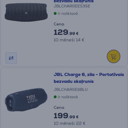
bezvadu skaļrunis
JBLCHARGEES3SE
Ir noliktavā
Cena:
129
.99 €
10 mēneši 14 €
JBL Charge 6, zila - Portatīvais
bezvadu skaļrunis
JBLCHARGE6BLU
Ir noliktavā
Cena:
199
.99 €
10 mēneši 22 €