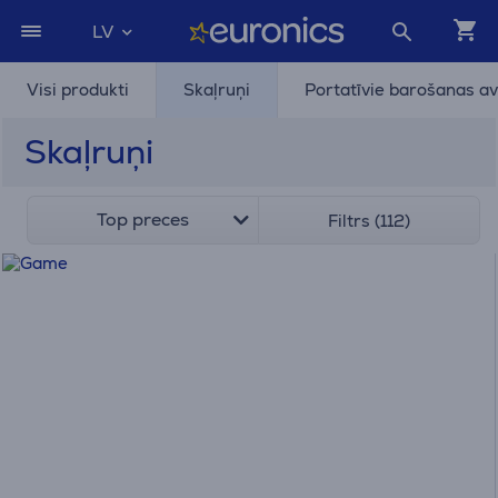
LV
Visi produkti
Skaļruņi
Portatīvie barošanas av
Skaļruņi
Top preces
Filtrs (112)