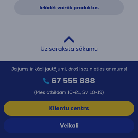
Ielādēt vairāk produktus
Uz saraksta sākumu
Ja jums ir kādi jautājumi, droši sazinieties ar mums!
67 555 888
(Mēs atbildam 10-21, Sv. 10-19)
Klientu centrs
Veikali