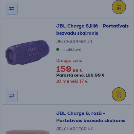
JBL Charge 6,lillā - Portatīvais
bezvadu skaļrunis
JBLCHARGE6PUR
Ir noliktavā
Drauga cena:
159
.99 €
Parastā cena: 199.99 €
10 mēneši 17 €
JBL Charge 6, rozā -
Portatīvais bezvadu skaļrunis
JBLCHARGE6PINK