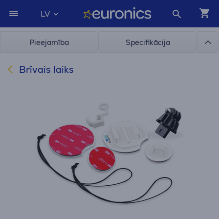
LV
Pieejamība
Specifikācija
Brīvais laiks