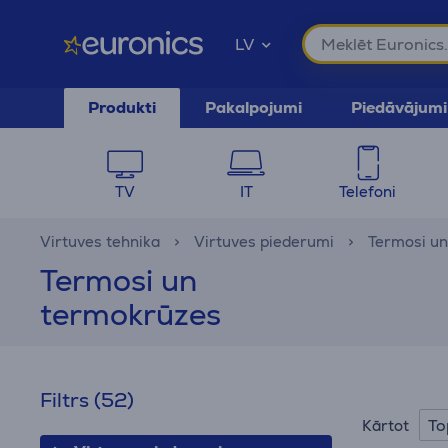
LV
Produkti
Pakalpojumi
Piedāvājumi
TV
IT
Telefoni
Virtuves tehnika
Virtuves piederumi
Termosi un
Termosi un
termokrūzes
Filtrs
(52)
To
Kārtot