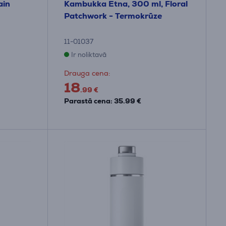
ain
Kambukka Etna, 300 ml, Floral
Patchwork - Termokrūze
11-01037
Ir noliktavā
Drauga cena:
18
.99 €
Parastā cena: 35.99 €