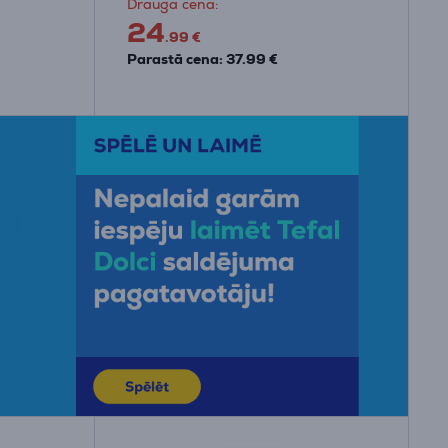
Drauga cena:
24
.99 €
Parastā cena: 37.99 €