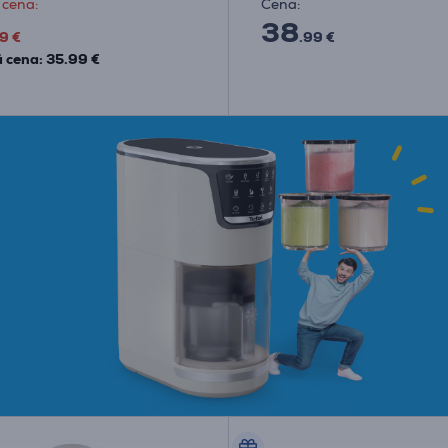
 cena:
Cena:
38
9 €
.99 €
 cena: 35.99 €