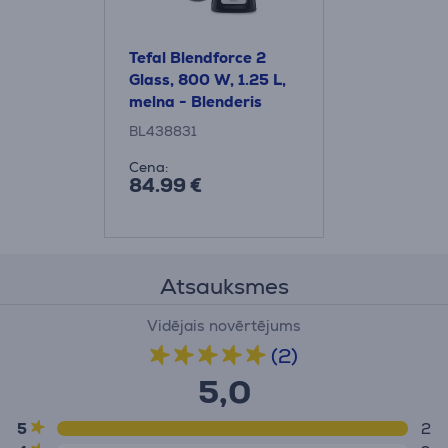
Tefal Blendforce 2
Glass, 800 W, 1.25 L,
melna - Blenderis
BL438831
Cena:
84.99 €
Atsauksmes
Vidējais novērtējums
(2)
5,0
5
2