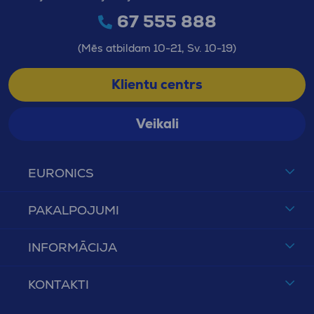
67 555 888
(Mēs atbildam 10-21, Sv. 10-19)
Klientu centrs
Veikali
EURONICS
PAKALPOJUMI
INFORMĀCIJA
KONTAKTI