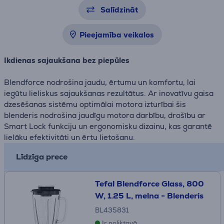
Salīdzināt
Pieejamība veikalos
Ikdienas sajaukšana bez piepūles
Blendforce nodrošina jaudu, ērtumu un komfortu, lai
iegūtu lieliskus sajaukšanas rezultātus. Ar inovatīvu gaisa
dzesēšanas sistēmu optimālai motora izturībai šis
blenderis nodrošina jaudīgu motora darbību, drošību ar
Smart Lock funkciju un ergonomisku dizainu, kas garantē
lielāku efektivitāti un ērtu lietošanu.
Līdzīga prece
Tefal Blendforce Glass, 800
W, 1.25 L, melna - Blenderis
BL435831
Ir noliktavā