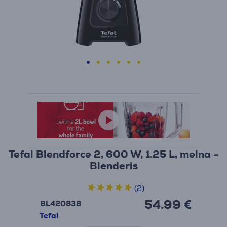
Tefal Blendforce 2, 600 W, 1.25 L, melna -
Blenderis
(2)
54.99 €
BL420838
Tefal