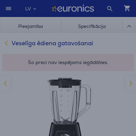
LV
Pieejamība
Specifikācija
Veselīga ēdiena gatavošanai
Šo preci nav iespējams iegādāties.