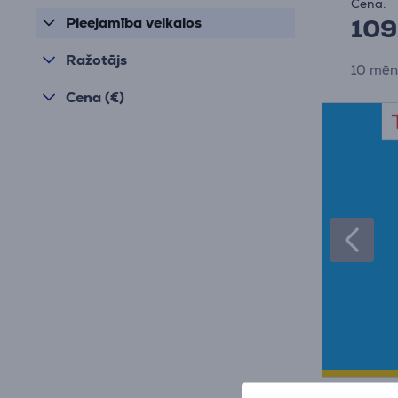
Cena:
109
Pieejamība veikalos
Ražotājs
10 mēn
Cena (€)