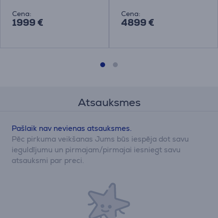
Cena:
Cena:
1999 €
4899 €
Atsauksmes
Pašlaik nav nevienas atsauksmes.
Pēc pirkuma veikšanas Jums būs iespēja dot savu
ieguldījumu un pirmajam/pirmajai iesniegt savu
atsauksmi par preci.