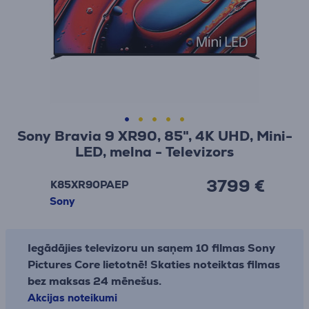
Sony Bravia 9 XR90, 85", 4K UHD, Mini-
LED, melna - Televizors
3799 €
K85XR90PAEP
Sony
Iegādājies televizoru un saņem 10 filmas Sony
Pictures Core lietotnē! Skaties noteiktas filmas
bez maksas 24 mēnešus.
Akcijas noteikumi