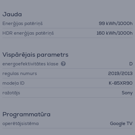
Jauda
Enerģijas patēriņš
99 kWh/1000h
HDR enerģijas patēriņš
160 kWh/1000h
Vispārējais parametrs
energoefektivitātes klase
D
regulas numurs
2019/2013
modeļa ID
K-85XR90
ražotājs
Sony
Programmatūra
operētājsistēma
Google TV