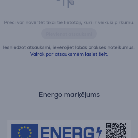
Preci var novērtēt tikai tie lietotāji, kuri ir veikuši pirkumu.
Pievienot atsauksmi
Iesniedzot atsauksmi, ievērojiet labās prakses noteikumus.
Vairāk par atsauksmēm lasiet šeit.
Energo marķējums