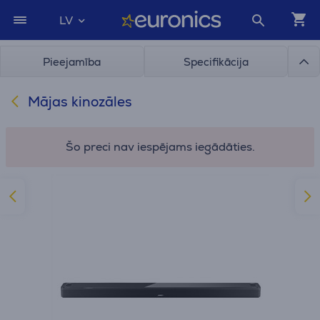
LV
Pieejamība
Specifikācija
Mājas kinozāles
Šo preci nav iespējams iegādāties.