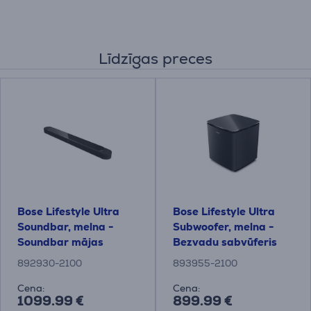
Līdzīgas preces
Bose Lifestyle Ultra
Bose Lifestyle Ultra
Soundbar, melna -
Subwoofer, melna -
Soundbar mājas
Bezvadu sabvūferis
kinozāle
892930-2100
893955-2100
Cena:
Cena:
1099.99 €
899.99 €