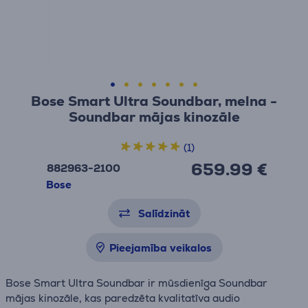
Bose Smart Ultra Soundbar, melna -
Soundbar mājas kinozāle
(1)
659.99 €
882963-2100
Bose
Salīdzināt
Pieejamība veikalos
Bose Smart Ultra Soundbar ir mūsdienīga Soundbar
mājas kinozāle, kas paredzēta kvalitatīva audio