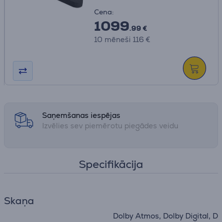
Cena:
1099
.99 €
10 mēneši 116 €
Saņemšanas iespējas
Izvēlies sev piemērotu piegādes veidu
Specifikācija
Skaņa
Dolby Atmos, Dolby Digital, D