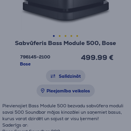
Sabvūferis Bass Module 500, Bose
499.99 €
796145-2100
Bose
Salīdzināt
Pieejamība veikalos
Pievienojiet Bass Module 500 bezvadu sabvūfera moduli
savai 500 Soundbar mājas kinozālei un saņemiet basus,
kurus varat dzirdēt un sajust ar visu ķermeni!
Saderīgs ar: