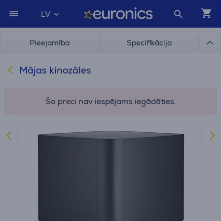
LV
Pieejamība
Specifikācija
Mājas kinozāles
Šo preci nav iespējams iegādāties.