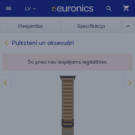
LV
Pieejamība
Specifikācija
Pulksteņi un aksesuāri
Šo preci nav iespējams iegādāties.