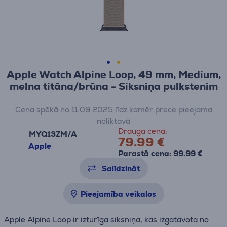
Apple Watch Alpine Loop, 49 mm, Medium,
melna titāna/brūna - Siksniņa pulkstenim
Cena spēkā no 11.09.2025 līdz kamēr prece pieejama
noliktavā
Drauga cena:
MYQ13ZM/A
79.99 €
Apple
Parastā cena: 99.99 €
Salīdzināt
Pieejamība veikalos
Apple Alpine Loop ir izturīga siksniņa, kas izgatavota no