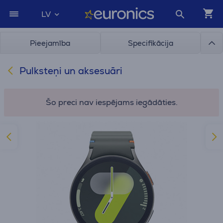
LV
Pieejamība
Specifikācija
Pulksteņi un aksesuāri
Šo preci nav iespējams iegādāties.