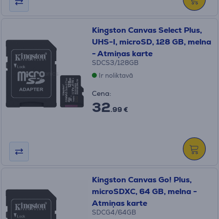
Kingston Canvas Select Plus,
UHS-I, microSD, 128 GB, melna
- Atmiņas karte
SDCS3/128GB
Ir noliktavā
Cena:
32
.99 €
Kingston Canvas Go! Plus,
microSDXC, 64 GB, melna -
Atmiņas karte
SDCG4/64GB