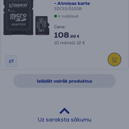
- Atmiņas karte
SDCS3/512GB
Ir noliktavā
Cena:
108
.99 €
10 mēneši 12 €
Ielādēt vairāk produktus
Uz saraksta sākumu