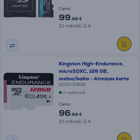
Cena:
99
.99 €
10 mēneši 11 €
Kingston High-Endurance,
microSDXC, 128 GB,
melna/balta - Atmiņas karte
SDCE/128GB
Ir noliktavā
Cena:
96
.99 €
10 mēneši 11 €