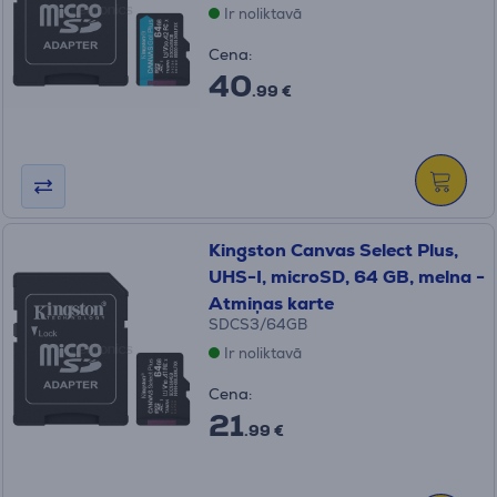
Ir noliktavā
Cena:
40
.99 €
Kingston Canvas Select Plus,
UHS-I, microSD, 64 GB, melna -
Atmiņas karte
SDCS3/64GB
Ir noliktavā
Cena:
21
.99 €