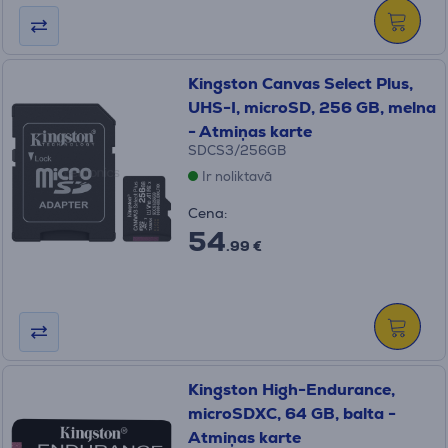
Kingston Canvas Select Plus,
UHS-I, microSD, 256 GB, melna
- Atmiņas karte
SDCS3/256GB
Ir noliktavā
Cena:
54
.99 €
Kingston High-Endurance,
microSDXC, 64 GB, balta -
Atmiņas karte