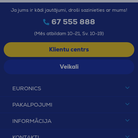
Ja jums ir kādi jautājumi, droši sazinieties ar mums!
67 555 888
(Mēs atbildam 10-21, Sv. 10-19)
Klientu centrs
Veikali
EURONICS
PAKALPOJUMI
INFORMĀCIJA
KONTAKTI