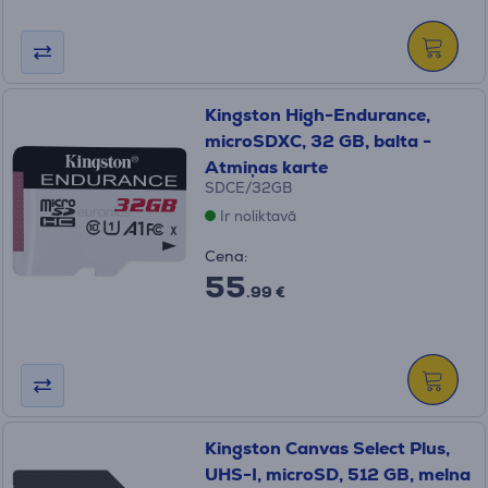
Kingston High-Endurance,
microSDXC, 32 GB, balta -
Atmiņas karte
SDCE/32GB
Ir noliktavā
Cena:
55
.99 €
Kingston Canvas Select Plus,
UHS-I, microSD, 512 GB, melna