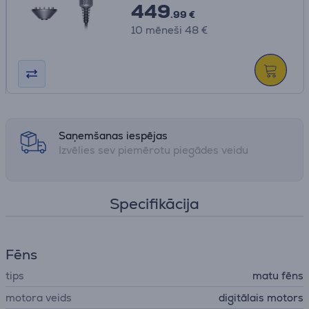
449
.99 €
10 mēneši 48 €
Saņemšanas iespējas
Izvēlies sev piemērotu piegādes veidu
Specifikācija
Fēns
tips
matu fēns
motora veids
digitālais motors