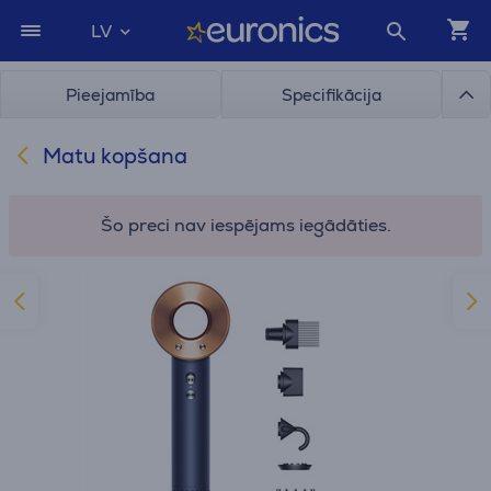
LV
Pieejamība
Specifikācija
Matu kopšana
Šo preci nav iespējams iegādāties.