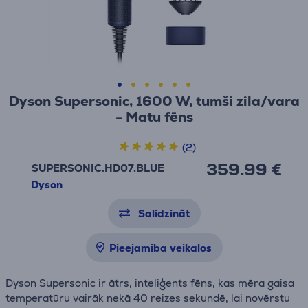
Dyson Supersonic, 1600 W, tumši zila/vara
- Matu fēns
(2)
359.99 €
SUPERSONIC.HD07.BLUE
Dyson
Salīdzināt
Pieejamība veikalos
Dyson Supersonic ir ātrs, inteliģents fēns, kas mēra gaisa
temperatūru vairāk nekā 40 reizes sekundē, lai novērstu