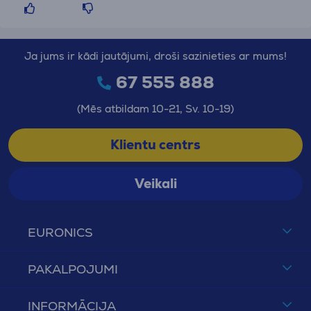
Ja jums ir kādi jautājumi, droši sazinieties ar mums!
67 555 888
(Mēs atbildam 10-21, Sv. 10-19)
Klientu centrs
Veikali
EURONICS
PAKALPOJUMI
INFORMĀCIJA