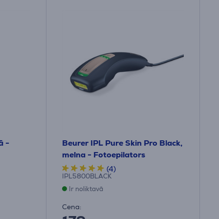
ā -
Beurer IPL Pure Skin Pro Black,
melna - Fotoepilators
(4)
IPL5800BLACK
Ir noliktavā
Cena: