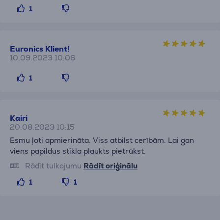
1
Euronics Klient!
10.09.2023 10:06
1
Kairi
20.08.2023 10:15
Esmu ļoti apmierināta. Viss atbilst cerībām. Lai gan
viens papildus stikla plaukts pietrūkst.
Rādīt tulkojumu
Rādīt oriģinālu
1
1