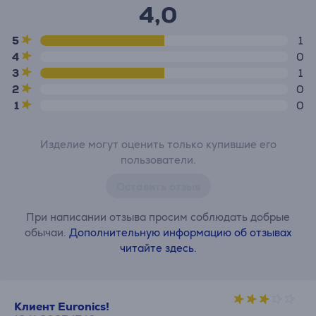
4,0
5
1
4
0
3
1
2
0
1
0
Изделие могут оценить только купившие его
пользователи.
Оставить отзыв
При написании отзыва просим соблюдать добрые
обычаи.
Дополнительную информацию об отзывах
читайте здесь.
Клиент Euronics!