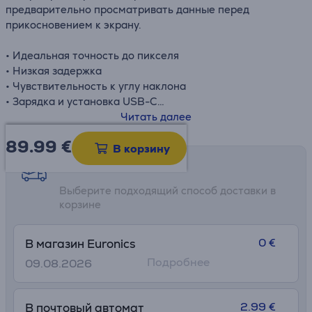
предварительно просматривать данные перед
прикосновением к экрану.
• Идеальная точность до пикселя
• Низкая задержка
• Чувствительность к углу наклона
• Зарядка и установка USB-C
• Функция наведения
Читать далее
89.99
€
В корзину
Возможности доставки
Выберите подходящий способ доставки в
корзине
0 €
В магазин Euronics
Подробнее
09.08.2026
2.99 €
В почтовый автомат