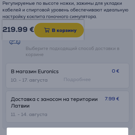
Регулируемые по высоте ножки, зажимы для укладки
кабелей и спиртовой уровень обеспечивают идеальную
настройку кокпита гоночного симулятора.
219.99
€
В корзину
Возможности доставки
Выберите подходящий способ доставки в
корзине
0 €
В магазин Euronics
Подробнее
10. - 17. августа
7.99 €
Доставка с заносом на територии
Латвии
11. - 14. августа