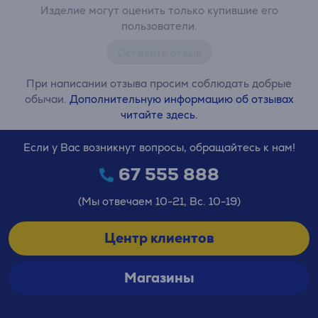
Изделие могут оценить только купившие его
пользователи.
Оставить отзыв
При написании отзыва просим соблюдать добрые
обычаи.
Дополнительную информацию об отзывах
читайте здесь.
Если у Вас возникнут вопросы, обращайтесь к нам!
67 555 888
(Мы отвечаем 10-21, Вс. 10-19)
Центр клиентов
Магазины