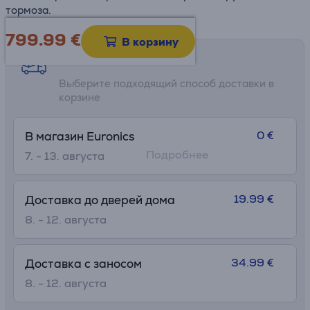
тормоза.
799.99
€
В корзину
Возможности доставки
Выберите подходящий способ доставки в
корзине
0 €
В магазин Euronics
Подробнее
7. - 13. августа
19.99 €
Доставка до дверей дома
8. - 12. августа
34.99 €
Доставка с заносом
8. - 12. августа