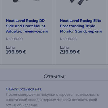
Next Level Racing DD
Next Level Racing Elite
Side and Front Mount
Freestanding Triple
Adapter, темно-серый
Monitor Stand, черный
- Аксессуар
- Дополнение к
NLR-E009
NLR-E006
штативу для монитора
Цена:
Цена:
199.99 €
219.99 €
Отзывы
Сейчас отзывов нет.
После совершения покупки откроется возможность
внести свой вклад и первым/первой оставить свой
отзыв об изделии.