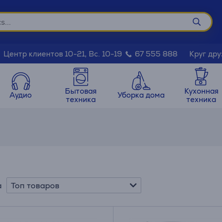
Круг дру
Центр клиентов 10-21, Вс. 10-19
67 555 888
Бытовая
Кухонная
Аудио
Уборка дома
техника
техника
Топ товаров
а