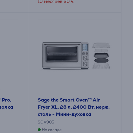
10 месяцев 30 €
 Pro,
Sage the Smart Oven™ Air
молка
Fryer XL, 28 л, 2400 Вт, нерж.
сталь - Мини-духовка
SOV905
На складе