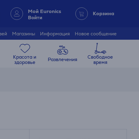
Мой Euronics
Корзина
Войти
зей
Магазины
Информация
Новое сообщение
Красота и
Свободное
Развлечения
здоровье
время