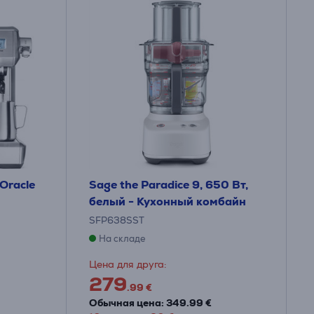
Oracle
Sage the Paradice 9, 650 Вт,
белый - Кухонный комбайн
SFP638SST
На складе
Цена для друга:
279
.99 €
Обычная цена: 349.99 €