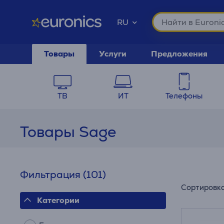
RU
Товары
Услуги
Предложения
ТВ
ИТ
Телефоны
Товары Sage
Фильтрация
(101)
Сортировк
Категории