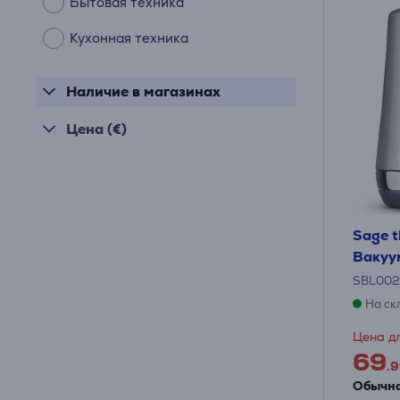
Бытовая техника
Кухонная техника
Наличие в магазинах
Цена (€)
Sage t
Вакуу
SBL002
На ск
Цена дл
69
.9
Обычна