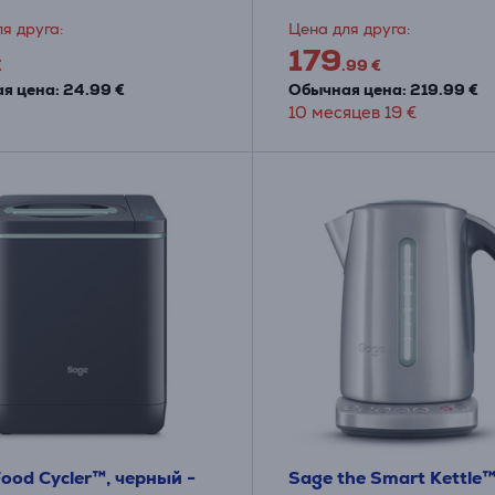
я друга:
Цена для друга:
179
€
.99 €
я цена: 24.99 €
Обычная цена: 219.99 €
10 месяцев 19 €
ood Cycler™, черный -
Sage the Smart Kettle™