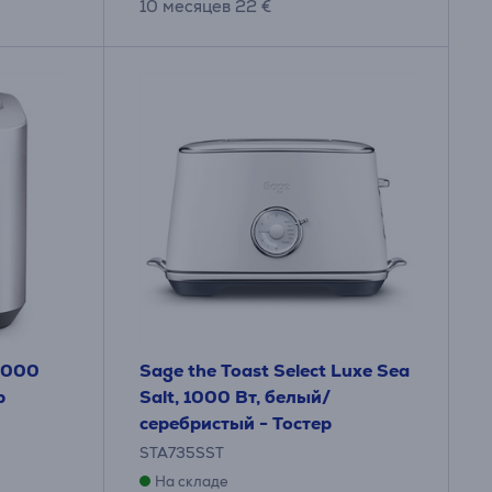
10 месяцев 22 €
 1000
Sage the Toast Select Luxe Sea
р
Salt, 1000 Вт, белый/
серебристый - Тостер
STA735SST
На складе