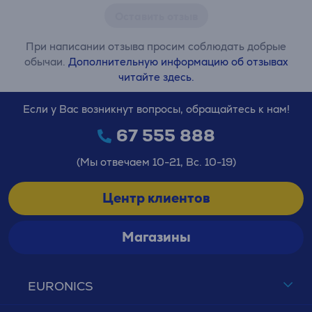
Оставить отзыв
При написании отзыва просим соблюдать добрые
обычаи.
Дополнительную информацию об отзывах
читайте здесь.
Если у Вас возникнут вопросы, обращайтесь к нам!
67 555 888
(Мы отвечаем 10-21, Вс. 10-19)
Центр клиентов
Магазины
EURONICS