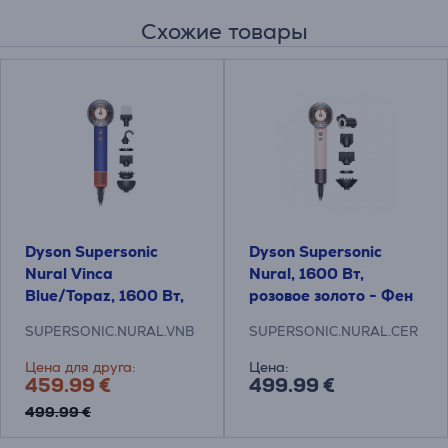
Схожие товары
Dyson Supersonic
Dyson Supersonic
Nural Vinca
Nural, 1600 Вт,
Blue/Topaz, 1600 Вт,
розовое золото - Фен
синий/оранжевый -
SUPERSONIC.NURAL.VNB
SUPERSONIC.NURAL.CER
Фен
Цена для друга:
Цена:
459.99 €
499.99 €
499.99 €