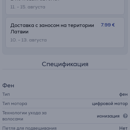
11. - 15. августа
7.99 €
Доставка с заносом на територии
Латвии
10. - 13. августа
Спецификация
Фен
Тип
фен
Тип мотора
цифровой мотор
Технологии ухода за
ионизация
волосами
Петля для подвешивания
Нет