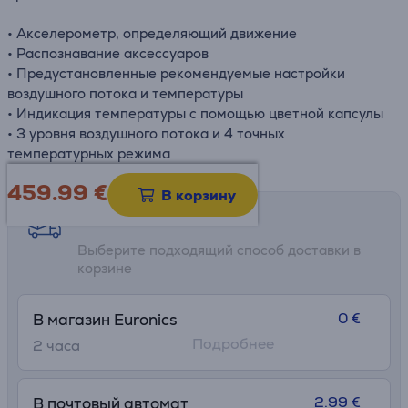
• Акселерометр, определяющий движение
• Распознавание аксессуаров
• Предустановленные рекомендуемые настройки
воздушного потока и температуры
• Индикация температуры с помощью цветной капсулы
• 3 уровня воздушного потока и 4 точных
температурных режима
459.99
€
В корзину
Возможности доставки
Выберите подходящий способ доставки в
корзине
0 €
В магазин Euronics
Подробнее
2 часa
2.99 €
В почтовый автомат