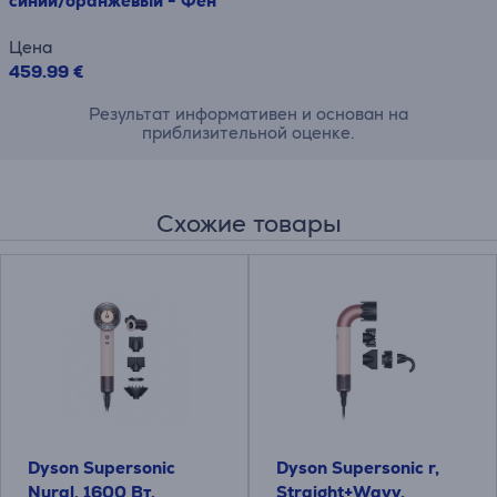
синий/оранжевый - Фен
Цена
459.99 €
Результат информативен и основан на
приблизительной оценке.
Схожие товары
Dyson Supersonic
Dyson Supersonic r,
Nural, 1600 Вт,
Straight+Wavy,