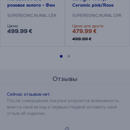
розовое золото - Фен
Ceramic pink/Rose
gold, розовый - Фен
SUPERSONIC.NURAL.CER
SUPERSONIC.NURAL.CPR
Цена:
Цена для друга:
499.99 €
479.99 €
499.99 €
Отзывы
Сейчас отзывов нет.
После совершения покупки откроется возможность
внести свой вклад и первым/первой оставить свой
отзыв об изделии.