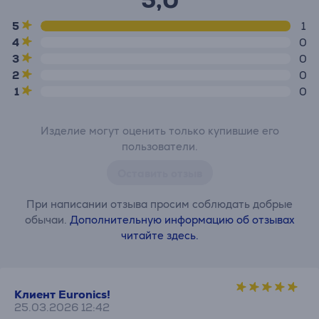
5,0
5
1
4
0
3
0
2
0
1
0
Изделие могут оценить только купившие его
пользователи.
Оставить отзыв
При написании отзыва просим соблюдать добрые
обычаи.
Дополнительную информацию об отзывах
читайте здесь.
Клиент Euronics!
25.03.2026 12:42