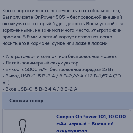
Когда портативность встречается со стабильностью,
Вы получаете OnPower 505 – беспроводной внешний
аккумулятор, который будет держать Ваши устройства
заряженными, не занимая много места. Ультратонкий
профиль 8,9 мм и легкий корпус позволяют легко
носить его в кармане, сумке или даже в ладони.
• Ультратонкая и компактная беспроводная модель
• Литий-полимерный аккумулятор
• Емкость 5000 мАч; беспроводная зарядка: 15 Вт
• Выход USB-C: 5 В-3 A / 9 В-2,22 A / 12 В-1,67 A (20
Вт)
• Вход USB-C: 5 В-2,4 A / 9 В-2 A
Схожий товар
Canyon OnPower 101, 10 000
мАч, черный - Внешний
аккумулятор