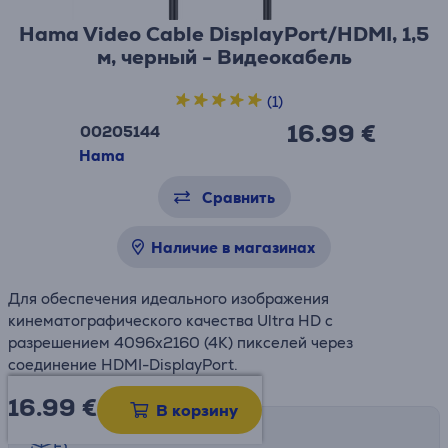
Hama Video Cable DisplayPort/HDMI, 1,5
м, черный - Видеокабель
(1)
16.99 €
00205144
Hama
Сравнить
Наличие в магазинах
Для обеспечения идеального изображения
кинематографического качества Ultra HD с
разрешением 4096x2160 (4K) пикселей через
соединение HDMI-DisplayPort.
16.99
€
В корзину
Возможности доставки