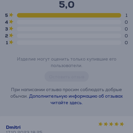
5,0
5
1
4
0
3
0
2
0
1
0
Изделие могут оценить только купившие его
пользователи.
Оставить отзыв
При написании отзыва просим соблюдать добрые
обычаи.
Дополнительную информацию об отзывах
читайте здесь.
Dmitri
17.10.2023 18:25