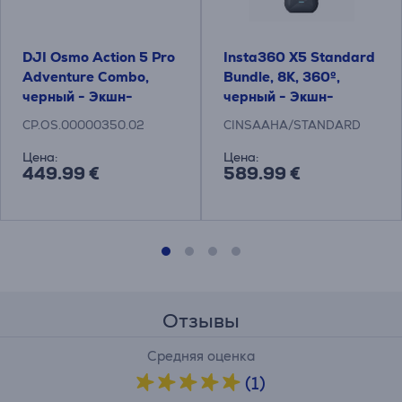
DJI Osmo Action 5 Pro
Insta360 X5 Standard
Adventure Combo,
Bundle, 8K, 360º,
черный - Экшн-
черный - Экшн-
камера
камера
CP.OS.00000350.02
CINSAAHA/STANDARD
Цена:
Цена:
449.99 €
589.99 €
Отзывы
Средняя оценка
(1)