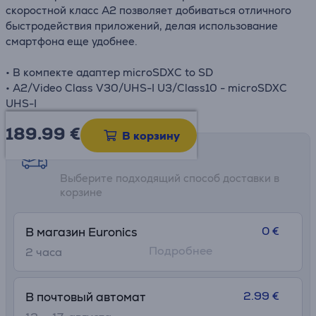
скоростной класс A2 позволяет добиваться отличного
быстродействия приложений, делая использование
смартфона еще удобнее.
• В компекте адаптер microSDXC to SD
• A2/Video Class V30/UHS-I U3/Class10 - microSDXC
UHS-I
189.99
€
В корзину
Возможности доставки
Выберите подходящий способ доставки в
корзине
0 €
В магазин Euronics
Подробнее
2 часa
2.99 €
В почтовый автомат