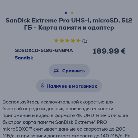
SanDisk Extreme Pro UHS-I, microSD, 512
ГБ - Карта памяти и адаптер
(1)
189.99 €
SDSQXCD-512G-GN6MA
Sandisk
Сравнить
Наличие в магазинах
Воспользуйтесь исключительной скоростью для
быстрой передачи данных, производительности
приложений и видео в формате 4K UHD. Впечатляюще
быстрая карта памяти SanDisk Extreme® PRO
microSDXC™ считывает данные со скоростью до 200
МБ/с, а при записи достигает скорости до 140 МБ/с. Ее