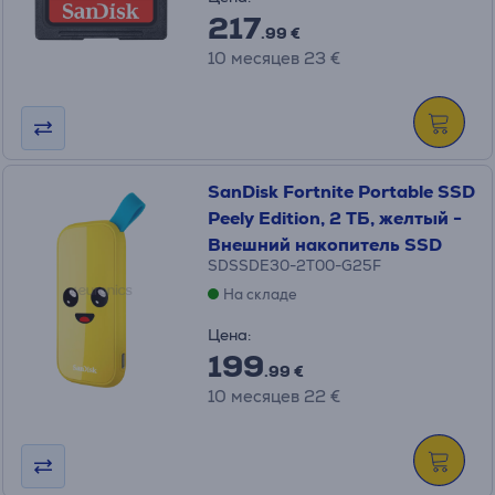
217
.99 €
10 месяцев 23 €
SanDisk Fortnite Portable SSD
Peely Edition, 2 ТБ, желтый -
Внешний накопитель SSD
SDSSDE30-2T00-G25F
На складе
Цена:
199
.99 €
10 месяцев 22 €