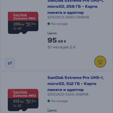
SanDisk Extreme Pro UHS-I,
microSD, 256 ГБ - Карта
памяти и адаптер
SDSQXCD-256G-GN6MA
На складе
Цена:
95
.99 €
10 месяцев 11 €
SanDisk Extreme Pro UHS-I,
microSD, 512 ГБ - Карта
памяти и адаптер
SDSQXCD-512G-GN6MA
На складе
Цена: