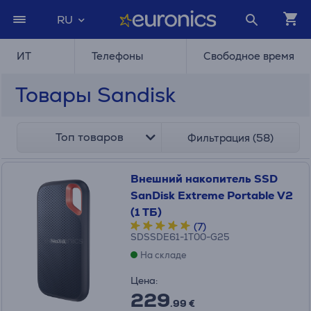
RU
ИТ
Телефоны
Свободное время
Товары Sandisk
Топ товаров
Фильтрация (58)
Внешний накопитель SSD
SanDisk Extreme Portable V2
(1 ТБ)
(7)
SDSSDE61-1T00-G25
На складе
Цена:
229
.99 €