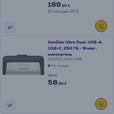
189
.99 €
10 месяцев 20 €
SanDisk Ultra Dual, USB-A,
USB-C, 256 ГБ - Флеш-
накопитель
SDDDC2-256G-G46
На складе
Цена:
58
.99 €