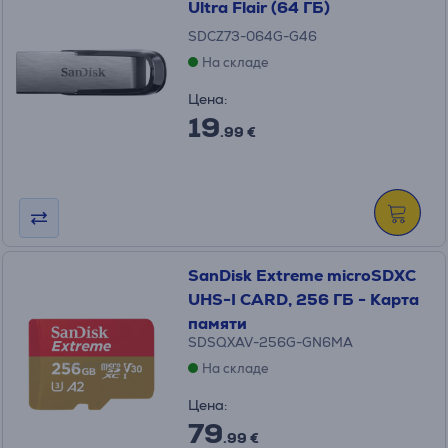
Ultra Flair (64 ГБ)
SDCZ73-064G-G46
На складе
Цена:
19
.99 €
SanDisk Extreme microSDXC
UHS-I CARD, 256 ГБ - Карта
памяти
SDSQXAV-256G-GN6MA
На складе
Цена:
79
.99 €