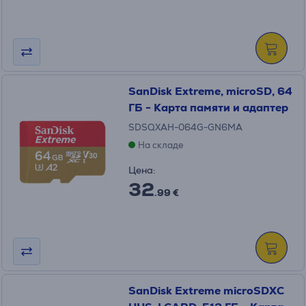
SanDisk Extreme, microSD, 64
ГБ - Карта памяти и адаптер
SDSQXAH-064G-GN6MA
На складе
Цена:
32
.99 €
SanDisk Extreme microSDXC