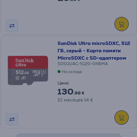
SanDisk Ultra microSDXC, 512
ГБ, серый - Карта памяти
MicroSDXC с SD-адаптером
SDSQUAC-512G-GN6MA
На складе
Цена:
130
.99 €
10 месяцев 14 €