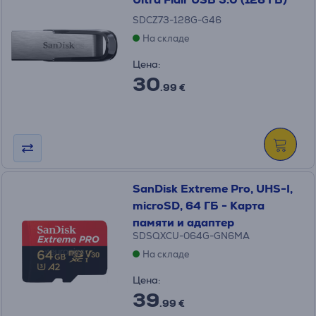
SDCZ73-128G-G46
На складе
Цена:
30
.99 €
SanDisk Extreme Pro, UHS-I,
microSD, 64 ГБ - Карта
памяти и адаптер
SDSQXCU-064G-GN6MA
На складе
Цена:
39
.99 €