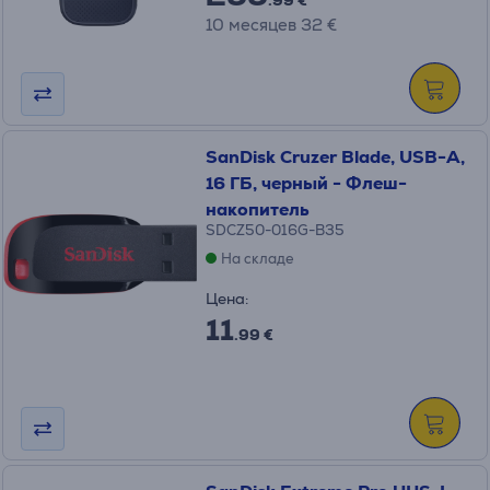
.99 €
10 месяцев 32 €
SanDisk Cruzer Blade, USB-A,
16 ГБ, черный - Флеш-
накопитель
SDCZ50-016G-B35
На складе
Цена:
11
.99 €