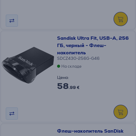
Sandisk Ultra Fit, USB-A, 256
ГБ, черный - Флеш-
накопитель
SDCZ430-256G-G46
На складе
Цена:
58
.99 €
Флеш-накопитель SanDisk