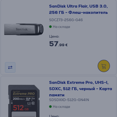
SanDisk Ultra Flair, USB 3.0,
256 ГБ - Флеш-накопитель
SDCZ73-256G-G46
На складе
Цена:
57
.99 €
SanDisk Extreme Pro, UHS-I,
SDXC, 512 ГБ, черный - Карта
памяти
SDSDXXD-512G-GN4IN
На складе
Цена: