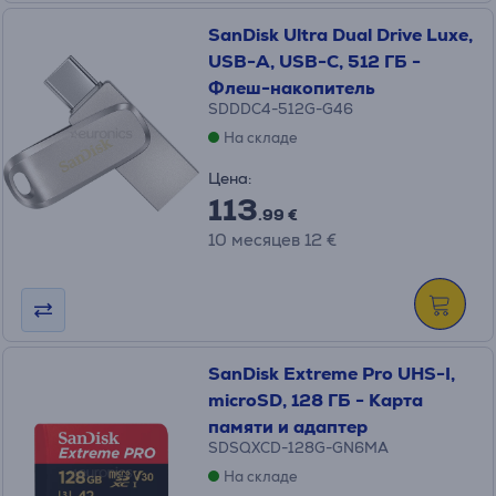
SanDisk Ultra Dual Drive Luxe,
USB-A, USB-C, 512 ГБ -
Флеш-накопитель
SDDDC4-512G-G46
На складе
Цена:
113
.99 €
10 месяцев 12 €
SanDisk Extreme Pro UHS-I,
microSD, 128 ГБ - Карта
памяти и адаптер
SDSQXCD-128G-GN6MA
На складе