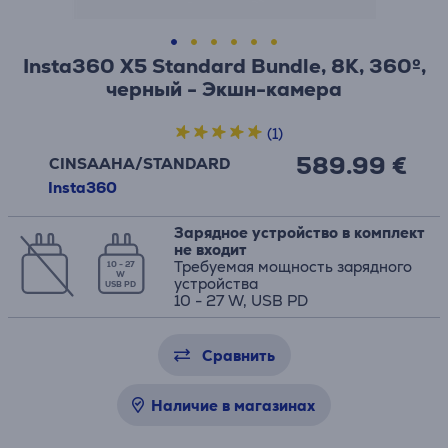
Insta360 X5 Standard Bundle, 8K, 360º,
черный - Экшн-камера
(1)
589.99 €
CINSAAHA/STANDARD
Insta360
Зарядное устройство в комплект
не входит
Требуемая мощность зарядного
10 - 27
W
устройства
USB PD
10 - 27 W, USB PD
Сравнить
Наличие в магазинах