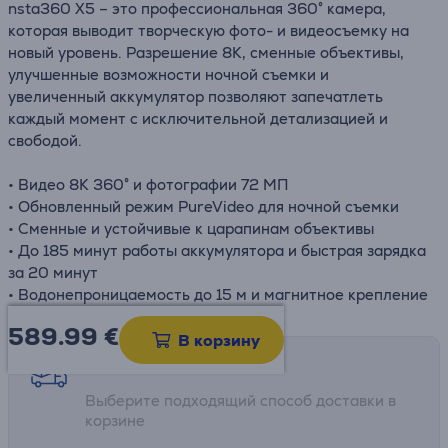
nsta360 X5 – это профессиональная 360° камера,
которая выводит творческую фото- и видеосъемку на
новый уровень. Разрешение 8K, сменные объективы,
улучшенные возможности ночной съемки и
увеличенный аккумулятор позволяют запечатлеть
каждый момент с исключительной детализацией и
свободой.
• Видео 8K 360° и фотографии 72 МП
• Обновленный режим PureVideo для ночной съемки
• Сменные и устойчивые к царапинам объективы
• До 185 минут работы аккумулятора и быстрая зарядка
за 20 минут
• Водонепроницаемость до 15 м и магнитное крепление
589.99
€
В корзину
Возможности доставки
Выберите подходящий способ доставки в
корзине