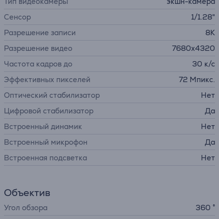
Тип видеокамеры
экшн-камера
Сенсор
1/1.28"
Разрешение записи
8K
Разрешение видео
7680x4320
Частота кадров до
30 к/с
Эффективных пикселей
72 Мпикс.
Оптический стабилизатор
Нет
Цифровой стабилизатор
Да
Встроенный динамик
Нет
Встроенный микрофон
Да
Встроенная подсветка
Нет
Объектив
Угол обзора
360 °