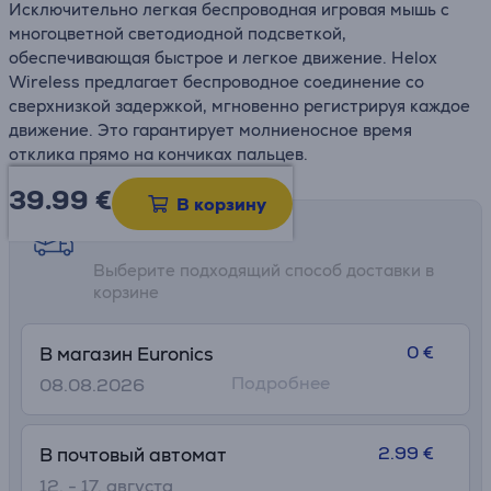
Исключительно легкая беспроводная игровая мышь с
многоцветной светодиодной подсветкой,
обеспечивающая быстрое и легкое движение. Helox
Wireless предлагает беспроводное соединение со
сверхнизкой задержкой, мгновенно регистрируя каждое
движение. Это гарантирует молниеносное время
отклика прямо на кончиках пальцев.
39.99
€
В корзину
Возможности доставки
Выберите подходящий способ доставки в
корзине
0 €
В магазин Euronics
Подробнее
08.08.2026
2.99 €
В почтовый автомат
12. - 17. августа