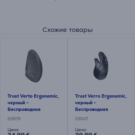
Схожие товары
Trust Verto Ergonomic,
Trust Verro Ergonomic,
черный -
черный -
Беспроводная
Беспроводная
оптическая мышь
оптическая мышь
22879
23507
Цена:
Цена: