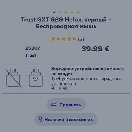
Trust GXT 929 Helox, черный -
Беспроводная мышь
(3)
39.99 €
25307
Trust
Зарядное устройство в комплект
не входит
Требуемая мощность зарядного
2 - 5
W
устройства
2 - 5 W
Сравнить
Наличие в магазинах