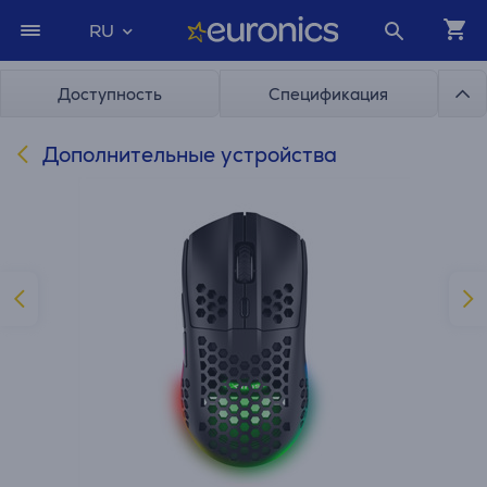
RU
Доступность
Спецификация
Дополнительные устройства