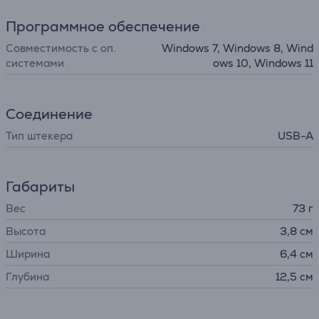
Программное обеспечение
Совместимость с оп.
Windows 7, Windows 8, Wind
системами
ows 10, Windows 11
Соединение
Тип штекера
USB-A
Габариты
Вес
73 г
Высота
3,8 см
Ширина
6,4 см
Глубина
12,5 см