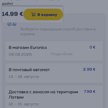
дюйм)
14.99
€
В корзину
Возможности доставки
Выберите подходящий способ доставки в
корзине
0 €
В магазин Euronics
Подробнее
09.08.2026
2.99 €
В почтовый автомат
13. - 18. августа
7.99 €
Доставка с заносом на територии
Латвии
12. - 15. августа