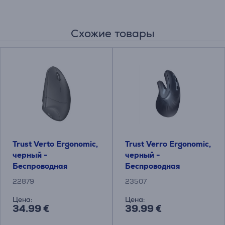
Схожие товары
Trust Verto Ergonomic,
Trust Verro Ergonomic,
черный -
черный -
Беспроводная
Беспроводная
оптическая мышь
оптическая мышь
22879
23507
Цена:
Цена:
34.99 €
39.99 €