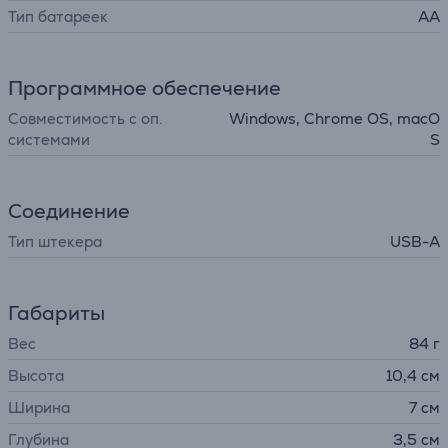
Тип батареек
AA
Программное обеспечение
Совместимость с оп.
Windows, Chrome OS, macO
системами
S
Соединение
Тип штекера
USB-A
Габариты
Вес
84 г
Высота
10,4 см
Ширина
7 см
Глубина
3,5 см