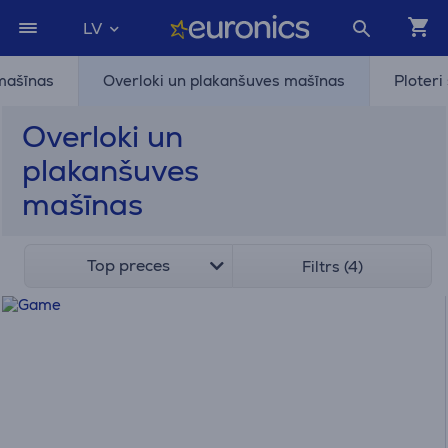
LV
mašīnas
Overloki un plakanšuves mašīnas
Ploteri
Overloki un
plakanšuves
mašīnas
Top preces
Filtrs (4)