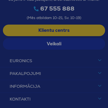
67 555 888
(Mēs atbildam 10-21, Sv. 10-19)
Klientu centrs
Veikali
EURONICS
PAKALPOJUMI
INFORMĀCIJA
KONTAKTI