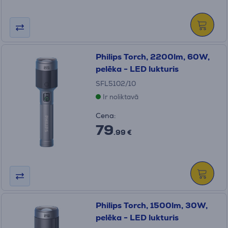
Philips Torch, 2200lm, 60W,
pelēka - LED lukturis
SFL5102/10
Ir noliktavā
Cena:
79
.99 €
Philips Torch, 1500lm, 30W,
pelēka - LED lukturis