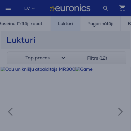
LV
Baseinu tīrītāji roboti
Lukturi
Pagarinātāji
B
Lukturi
Top preces
Filtrs (12)