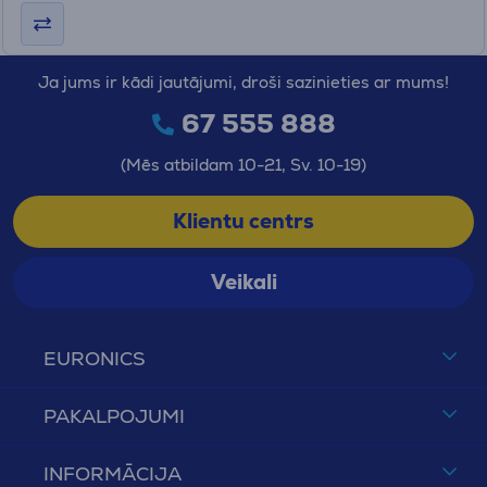
Ja jums ir kādi jautājumi, droši sazinieties ar mums!
67 555 888
(Mēs atbildam 10-21, Sv. 10-19)
Klientu centrs
Veikali
EURONICS
PAKALPOJUMI
INFORMĀCIJA