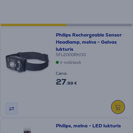
Philips Rechargeable Sensor
Headlamp, melna - Galvas
lukturis
SFL2000RH/10
Ir noliktavā
Cena:
27
.99 €
Philips, melna - LED lukturis