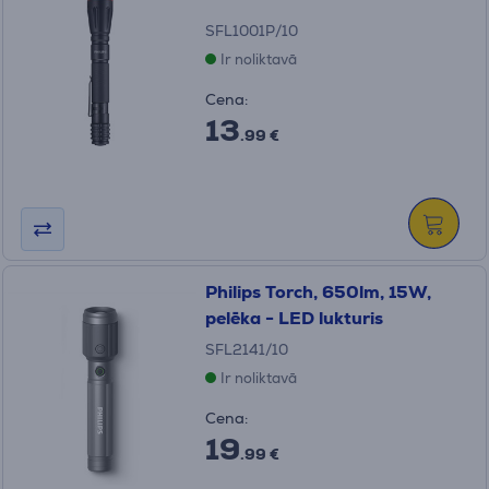
SFL1001P/10
Ir noliktavā
Cena:
13
.99 €
Philips Torch, 650lm, 15W,
pelēka - LED lukturis
SFL2141/10
Ir noliktavā
Cena:
19
.99 €