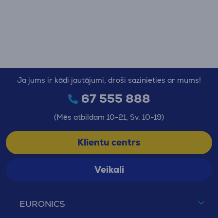
Ja jums ir kādi jautājumi, droši sazinieties ar mums!
67 555 888
(Mēs atbildam 10-21, Sv. 10-19)
Klientu centrs
Veikali
EURONICS