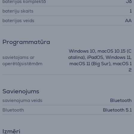
baterijas komplektā
Jā
bateriju skaits
1
baterijas veids
AA
Programmatūra
Windows 10, macOS 10.15 (C
savietojams ar
atalina), iPadOS, Windows 11,
operētājsistēmām
macOS 11 (Big Sur), macOS 1
2
Savienojums
savienojuma veids
Bluetooth
Bluetooth
Bluetooth 5.1
Izmēri