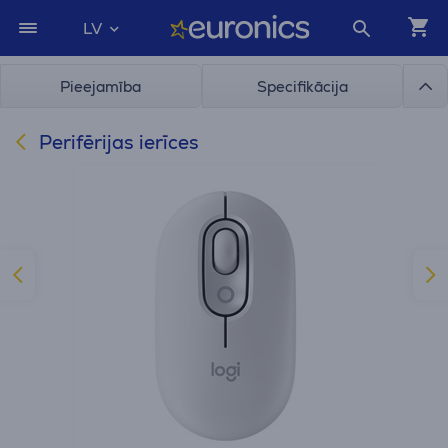
LV
Pieejamība
Specifikācija
Perifērijas ierīces