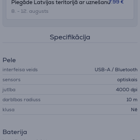
7.99 €
Piegāde Latvijas teritorijā ar uznešanu
8. - 12. augusts
Specifikācija
Pele
interfeisa veids
USB-A / Bluetooth
sensors
optiskais
jutība
4000 dpi
darbības radiuss
10 m
klusa
Nē
Baterija