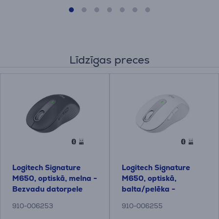
Līdzīgas preces
Logitech Signature
Logitech Signature
M650, optiskā, melna -
M650, optiskā,
Bezvadu datorpele
balta/pelēka -
Bezvadu datorpele
910-006253
910-006255