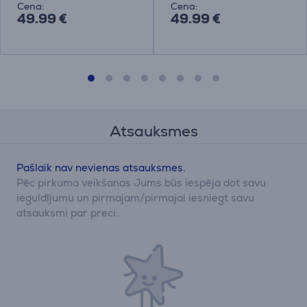
Cena:
Cena:
49.99 €
49.99 €
Atsauksmes
Pašlaik nav nevienas atsauksmes.
Pēc pirkuma veikšanas Jums būs iespēja dot savu
ieguldījumu un pirmajam/pirmajai iesniegt savu
atsauksmi par preci.