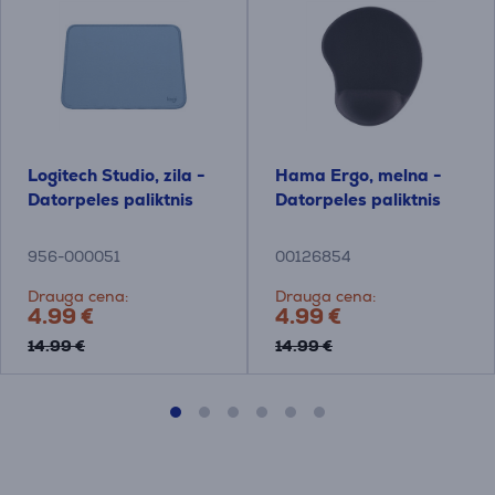
Logitech Studio, zila -
Hama Ergo, melna -
Datorpeles paliktnis
Datorpeles paliktnis
956-000051
00126854
Drauga cena:
Drauga cena:
4.99 €
4.99 €
14.99 €
14.99 €