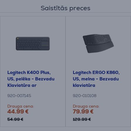
Saistītās preces
Logitech K400 Plus,
Logitech ERGO K860,
US, pelēka - Bezvadu
US, melna - Bezvadu
Klaviatūra ar
klaviatūra
skārienpaliktni
920-007145
920-010108
Drauga cena:
Drauga cena:
44.99 €
79.99 €
54.99 €
129.99 €