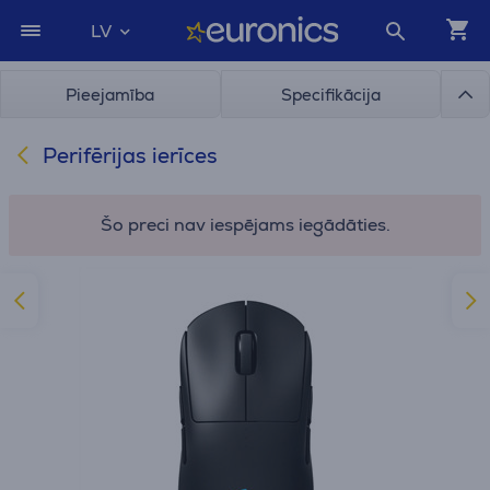
LV
Pieejamība
Specifikācija
Perifērijas ierīces
Šo preci nav iespējams iegādāties.