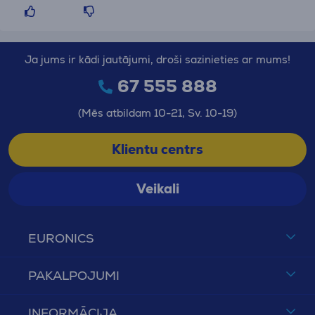
Ja jums ir kādi jautājumi, droši sazinieties ar mums!
67 555 888
(Mēs atbildam 10-21, Sv. 10-19)
Klientu centrs
Veikali
EURONICS
PAKALPOJUMI
INFORMĀCIJA