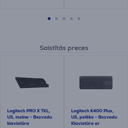
Saistītās preces
Logitech PRO X TKL,
Logitech K400 Plus,
US, melna - Bezvadu
US, pelēka - Bezvadu
klaviatūra
Klaviatūra ar