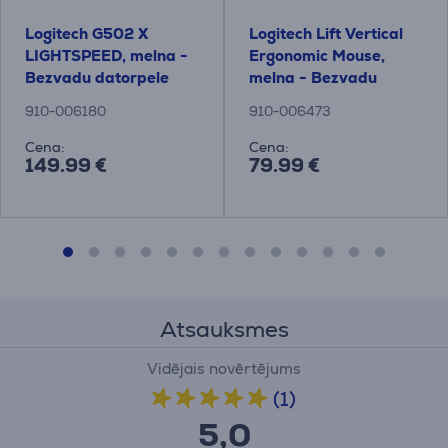
Logitech G502 X
Logitech Lift Vertical
LIGHTSPEED, melna -
Ergonomic Mouse,
Bezvadu datorpele
melna - Bezvadu
datorpele
910-006180
910-006473
Cena:
Cena:
149.99 €
79.99 €
Atsauksmes
Vidējais novērtējums
(1)
5,0