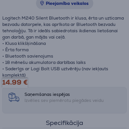
Pieejamība veikalos
Logitech M240 Silent Bluetooth ir klusa, ērta un uzticama
bezvadu datorpele, kas aprīkota ar Bluetooth bezvadu
tehnoloģiju. Tā ir ideāls sabiedrotais ikdienas lietošanai
gan darbā, gan mājās vai ceļā.
• Klusa klikšķināšana
• Ērta forma
• Bluetooth savienojums
• 18 mēnešu akumulatora darbības laiks
• Saderīgs ar Logi Bolt USB uztvērēju (nav iekļauts
komplektā)
14.99
€
Saņemšanas iespējas
Izvēlies sev piemērotu piegādes veidu
Specifikācija