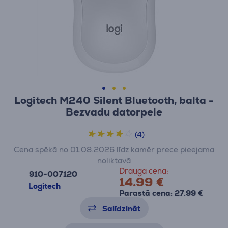
Logitech M240 Silent Bluetooth, balta -
Bezvadu datorpele
(4)
Cena spēkā no 01.08.2026 līdz kamēr prece pieejama
noliktavā
Drauga cena:
910-007120
14.99 €
Logitech
Parastā cena: 27.99 €
Salīdzināt