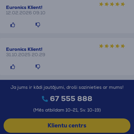
Euronics Klient!
12.02.2026 09:10
Euronics Klient!
31.10.2025 20:29
Ja jums ir kādi jautājumi, droši sazinieties ar mums!
67 555 888
(Mēs atbildam 10-21, Sv. 10-19)
Klientu centrs