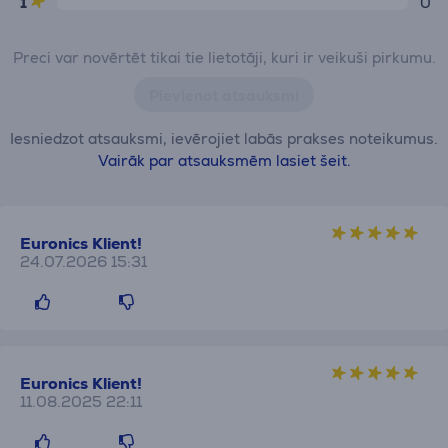
1
0
Preci var novērtēt tikai tie lietotāji, kuri ir veikuši pirkumu.
Pievienot atsauksmi
Iesniedzot atsauksmi, ievērojiet labās prakses noteikumus.
Vairāk par atsauksmēm lasiet šeit.
Euronics Klient!
24.07.2026 15:31
Euronics Klient!
11.08.2025 22:11