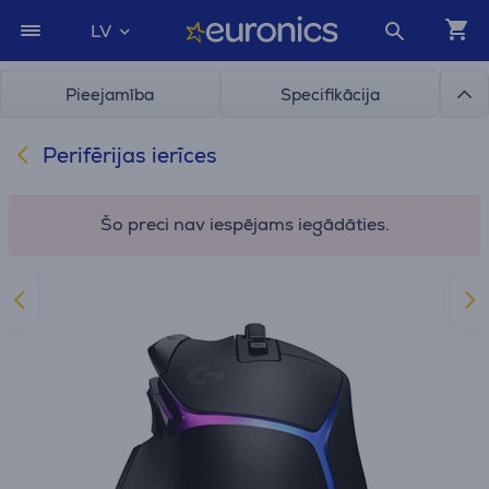
LV
Pieejamība
Specifikācija
Perifērijas ierīces
Šo preci nav iespējams iegādāties.