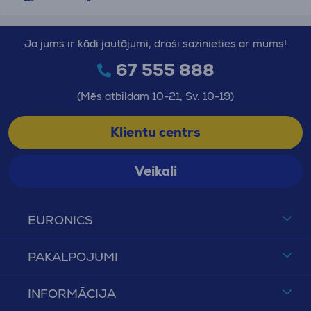
Ja jums ir kādi jautājumi, droši sazinieties ar mums!
67 555 888
(Mēs atbildam 10-21, Sv. 10-19)
Klientu centrs
Veikali
EURONICS
PAKALPOJUMI
INFORMĀCIJA