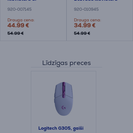
skārienpaliktni
920-007145
920-010945
Drauga cena:
Drauga cena:
44.99 €
34.99 €
54.99 €
54.99 €
Līdzīgas preces
Logitech G305, gaiši