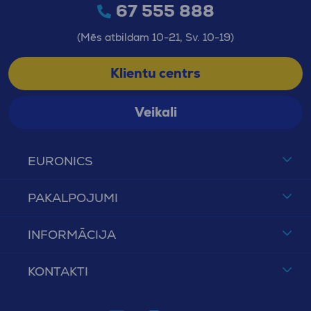
67 555 888
(Mēs atbildam 10-21, Sv. 10-19)
Klientu centrs
Veikali
EURONICS
PAKALPOJUMI
INFORMĀCIJA
KONTAKTI