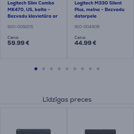
Logitech Slim Combo
Logitech M330 Silent
MK470, US, balta -
Plus, melna - Bezvadu
Bezvadu klaviatūra ar
datorpele
peli
920-009205
910-004909
Cena:
Cena:
59.99 €
44.99 €
Līdzīgas preces