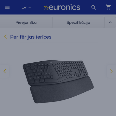
LV
Pieejamība
Specifikācija
Perifērijas ierīces