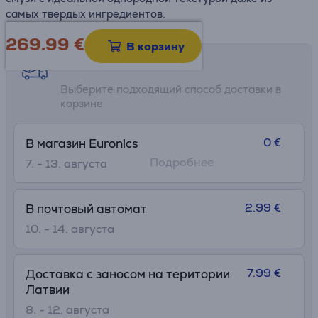
самых твердых ингредиентов.
269.99
€
В корзину
Возможности доставки
Выберите подходящий способ доставки в
корзине
0 €
В магазин Euronics
Подробнее
7. - 13. августа
2.99 €
В почтовый автомат
10. - 14. августа
7.99 €
Доставка с заносом на територии
Латвии
8. - 12. августа