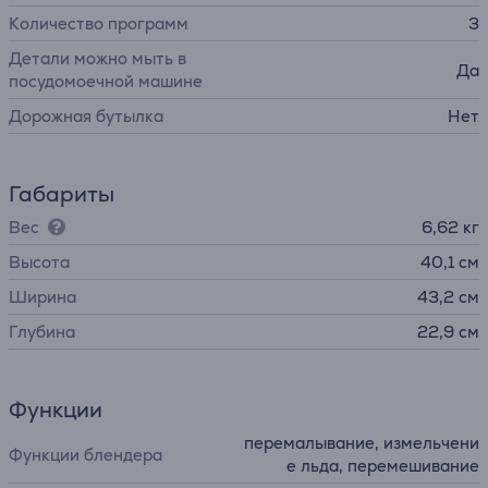
Количество программ
3
Детали можно мыть в
Да
посудомоечной машине
Дорожная бутылка
Нет
Габариты
Вес
6,62 кг
Высота
40,1 см
Ширина
43,2 см
Глубина
22,9 см
Функции
перемалывание, измельчени
Функции блендера
е льда, перемешивание