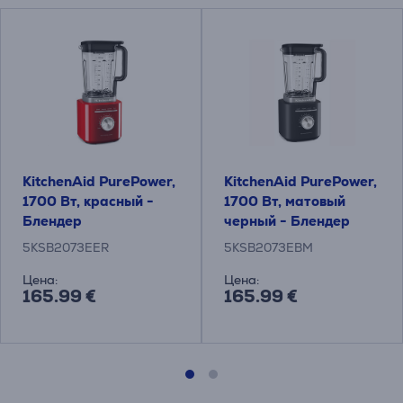
KitchenAid PurePower,
KitchenAid PurePower,
1700 Вт, красный -
1700 Вт, матовый
Блендер
черный - Блендер
5KSB2073EER
5KSB2073EBM
Цена:
Цена:
165.99 €
165.99 €