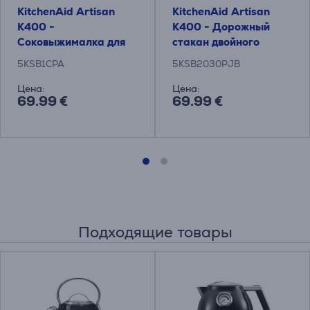
KitchenAid Artisan
KitchenAid Artisan
K400 -
K400 - Дорожный
Соковыжималка для
стакан двойного
цитрусовых
назначения
5KSB1CPA
5KSB2030PJB
Цена:
Цена:
69.99 €
69.99 €
Подходящие товары