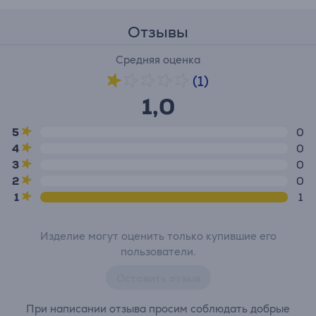
Отзывы
Средняя оценка
(1)
1,0
5
0
4
0
3
0
2
0
1
1
Изделие могут оценить только купившие его
пользователи.
Оставить отзыв
При написании отзыва просим соблюдать добрые