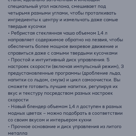
специальный угол наклона, смешивает под
четырьмя разными углами, чтобы проталкивать
ингредиенты к центру и измельчать даже самые
твердые кусочки
• Ребристая стеклянная чаша объемом 1,4 л
направляет содержимое обратно на лезвия, чтобы
обеспечить более мощное вихревое движение и
справиться даже с самыми твердыми кусочками
• Простой и интуитивный диск управления: 5
настроек скорости (включая импульсный режим), 3
предустановленные программы (дробление льда,
напитки со льдом, смузи) и цикл самоочистки. Вы
сможете готовить лучшие напитки, регулируя их
вкус и текстуру посредством разных настроек
скорости
• Новый блендер объемом 1,4 л доступен в разных
модных цветах – можно подобрать в соответствии
со своим вкусом и интерьером кухни
• Прочное основание и диск управления из литого
металла