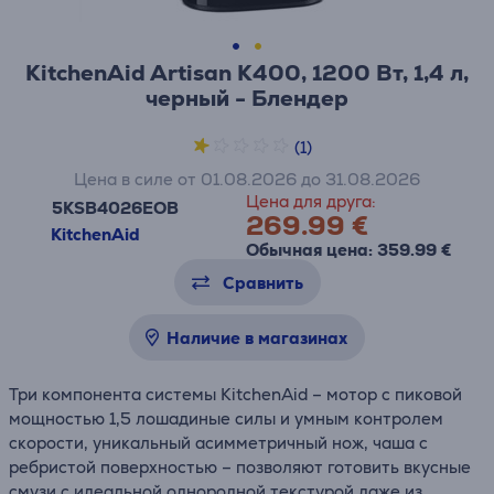
KitchenAid Artisan K400, 1200 Вт, 1,4 л,
черный - Блендер
(1)
Цена в силе от 01.08.2026 до 31.08.2026
Цена для друга:
5KSB4026EOB
269.99 €
KitchenAid
Обычная цена: 359.99 €
Сравнить
Наличие в магазинах
Три компонента системы KitchenAid – мотор с пиковой
мощностью 1,5 лошадиные силы и умным контролем
скорости, уникальный асимметричный нож, чаша с
ребристой поверхностью – позволяют готовить вкусные
смузи с идеальной однородной текстурой даже из