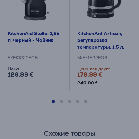
KitchenAid Stella, 1,25
KitchenAid Artisan,
л, черный - Чайник
pегулировка
температуры, 1,5 л,
черный - Чайник
5KEK1222EOB
5KEK1522EOB
Цена:
Цена для друга:
129.99 €
179.99 €
249.99 €
Схожие товары