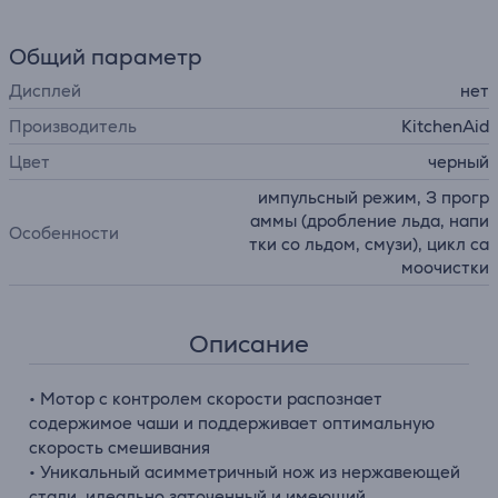
Общий параметр
Дисплей
нет
Производитель
KitchenAid
Цвет
черный
импульсный режим, 3 прогр
аммы (дробление льда, напи
Особенности
тки со льдом, смузи), цикл са
моочистки
Описание
• Мотор с контролем скорости распознает
содержимое чаши и поддерживает оптимальную
скорость смешивания
• Уникальный асимметричный нож из нержавеющей
стали, идеально заточенный и имеющий