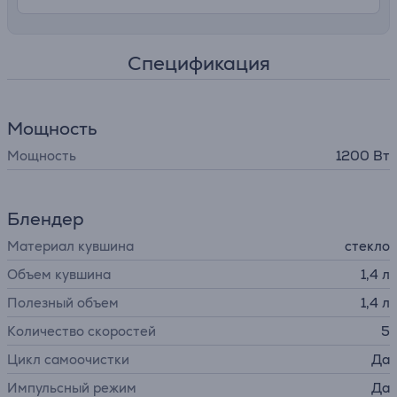
Спецификация
Мощность
Мощность
1200 Вт
Блендер
Материал кувшина
стекло
Объем кувшина
1,4 л
Полезный объем
1,4 л
Количество скоростей
5
Цикл самоочистки
Да
Импульсный режим
Да