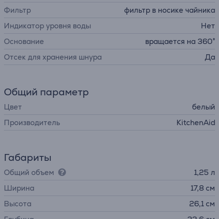
Фильтр
фильтр в носике чайника
Индикатор уровня воды
Нет
Основание
вращается на 360°
Отсек для хранения шнура
Да
Общий параметр
Цвет
белый
Производитель
KitchenAid
Габариты
Общий объем
1,25 л
Ширина
17,8 см
Высота
26,1 см