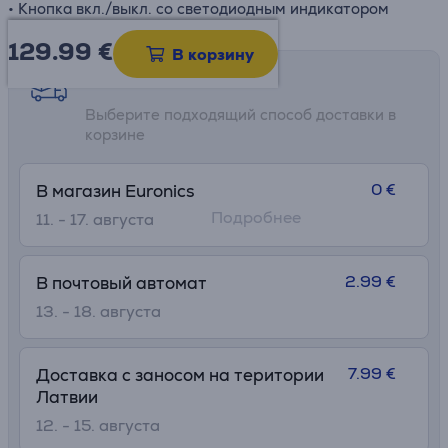
• Кнопка вкл./выкл. со светодиодным индикатором
129.99
€
В корзину
Возможности доставки
Выберите подходящий способ доставки в
корзине
0 €
В магазин Euronics
Подробнее
11. - 17. августа
2.99 €
В почтовый автомат
13. - 18. августа
7.99 €
Доставка с заносом на територии
Латвии
12. - 15. августа