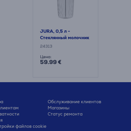
JURA, 0,5 л -
Стеклянный молочник
24313
Цена:
59.99 €
ра
Обслуживание клиентов
клиентам
Магазины
ватности
Статус ремонта
ия
тройки файлов cookie