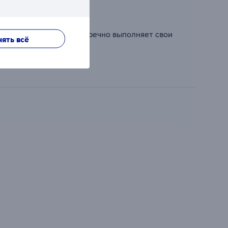
ей эстетике, он безупречно выполняет свои
ять всё