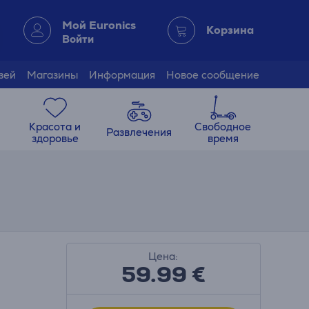
Мой Euronics
Корзина
Войти
зей
Магазины
Информация
Новое сообщение
Красота и
Свободное
Развлечения
здоровье
время
Цена:
59.99
€