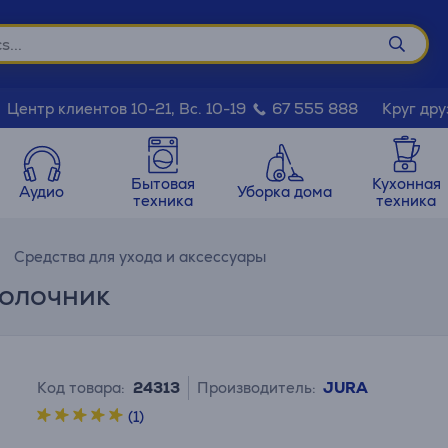
Круг дру
Центр клиентов 10-21, Вс. 10-19
67 555 888
Бытовая
Кухонная
Аудио
Уборка дома
техника
техника
Средства для ухода и аксессуары
молочник
Код товара:
24313
Производитель:
JURA
(1)