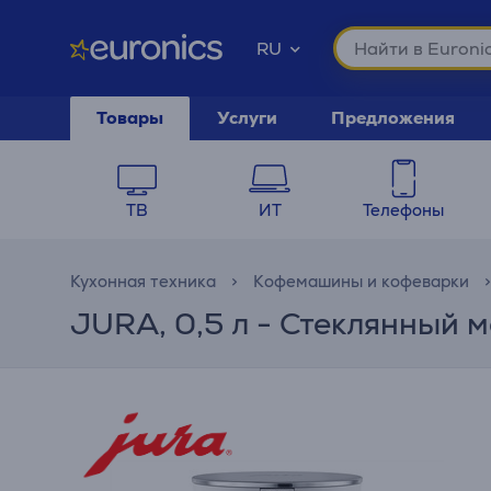
RU
Товары
Услуги
Предложения
ТВ
ИТ
Телефоны
Кухонная техника
Кофемашины и кофеварки
JURA, 0,5 л - Стеклянный 