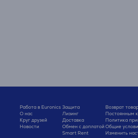
Работа в Euronics
Защита
Возврат това
О нас
Лизинг
Постоянным 
Круг друзей
Доставка
Политика при
Новости
Обмен с доплатой
Общие услов
Smart Rent
Изменить нас