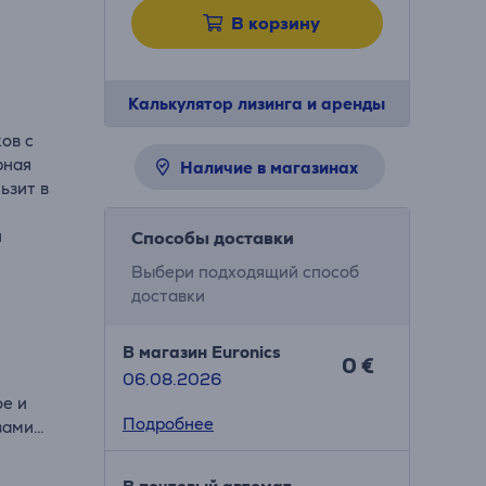
В корзину
Калькулятор лизинга и аренды
ов с
рная
Наличие в магазинах
ьзит в
й
Способы доставки
Выбери подходящий способ
доставки
В магазин Euronics
0 €
06.08.2026
ое и
Подробнее
вами