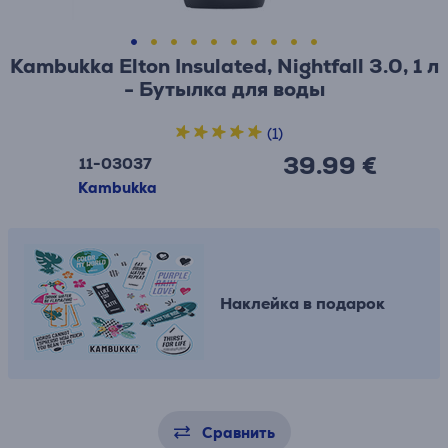
Kambukka Elton Insulated, Nightfall 3.0, 1 л
- Бутылка для воды
(1)
39.99 €
11-03037
Kambukka
Наклейка в подарок
Сравнить