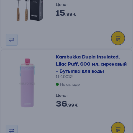
Цена:
15
.99 €
Kambukka Dupla Insulated,
Lilac Puff, 600 мл, сиреневый
- Бутылка для воды
11-10012
На складе
Цена:
36
.99 €