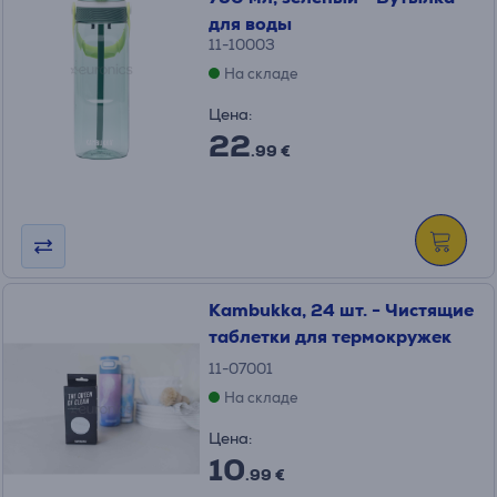
для воды
11-10003
На складе
Цена:
22
.99 €
Kambukka, 24 шт. - Чистящие
таблетки для термокружек
11-07001
На складе
Цена:
10
.99 €