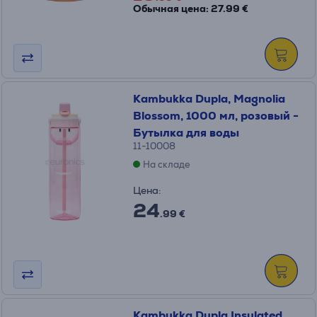
Обычная цена: 27.99 €
Kambukka Dupla, Magnolia
Blossom, 1000 мл, розовый -
Бутылка для воды
11-10008
На складе
Цена:
24
.99 €
Kambukka Dupla Insulated,