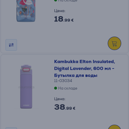
На складе
Цена:
18
.99 €
Kambukka Elton Insulated,
Digital Lavender, 600 мл -
Бутылка для воды
11-03034
На складе
Цена:
38
.99 €