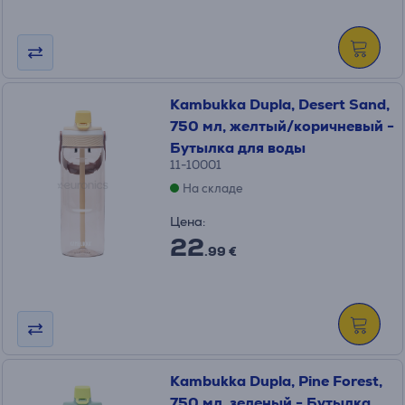
Kambukka Dupla, Desert Sand,
750 мл, желтый/коричневый -
Бутылка для воды
11-10001
На складе
Цена:
22
.99 €
Kambukka Dupla, Pine Forest,
750 мл, зеленый - Бутылка