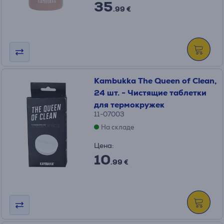
35
.99 €
Kambukka The Queen of Clean,
24 шт. - Чистящие таблетки
для термокружек
11-07003
На складе
Цена:
10
.99 €