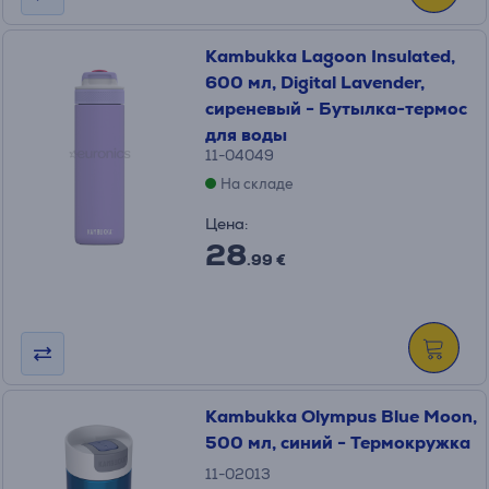
Kambukka Lagoon Insulated,
600 мл, Digital Lavender,
сиреневый - Бутылка-термос
для воды
11-04049
На складе
Цена:
28
.99 €
Kambukka Olympus Blue Moon,
500 мл, синий - Термокружка
11-02013