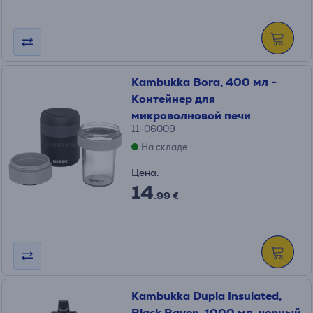
Kambukka Bora, 400 мл -
Контейнер для
микроволновой печи
11-06009
На складе
Цена:
14
.99 €
Kambukka Dupla Insulated,
Black Raven, 1000 мл, черный