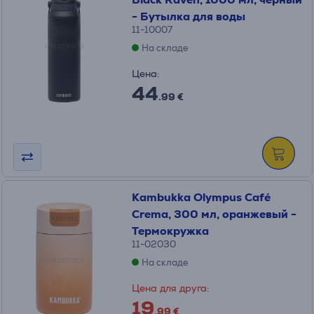
- Бутылка для воды
11-10007
На складе
Цена:
44
.99 €
Kambukka Olympus Café
Crema, 300 мл, оранжевый -
Термокружка
11-02030
На складе
Цена для друга:
19
.99 €