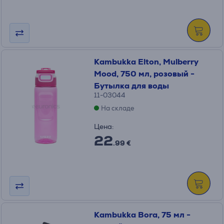
Kambukka Elton, Mulberry
Mood, 750 мл, розовый -
Бутылка для воды
11-03044
На складе
Цена:
22
.99 €
Kambukka Bora, 75 мл -