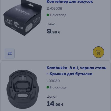
Контейнер для закусок
11-06008
На складе
Цена:
9
.99 €
Kambukka, 3 в 1, черная сталь
- Крышка для бутылки
L03030
На складе
Цена:
14
.99 €