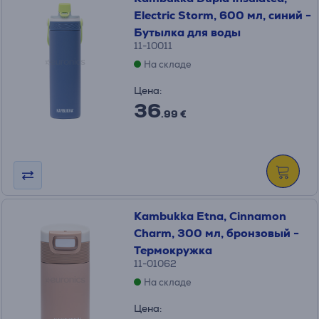
Electric Storm, 600 мл, синий -
Бутылка для воды
11-10011
На складе
Цена:
36
.99 €
Kambukka Etna, Cinnamon
Charm, 300 мл, бронзовый -
Термокружка
11-01062
На складе
Цена: