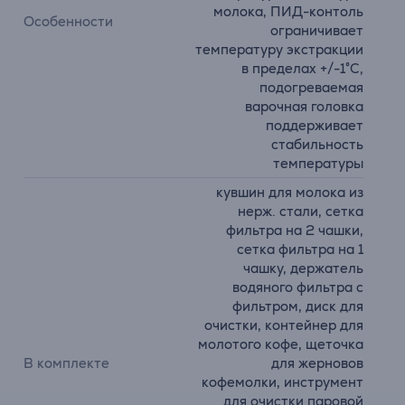
молока, ПИД-контоль
Особенности
ограничивает
температуру экстракции
в пределах +/-1°C,
подогреваемая
варочная головка
поддерживает
стабильность
температуры
кувшин для молока из
нерж. стали, сетка
фильтра на 2 чашки,
сетка фильтра на 1
чашку, держатель
водяного фильтра с
фильтром, диск для
очистки, контейнер для
молотого кофе, щеточка
В комплекте
для жерновов
кофемолки, инструмент
для очистки паровой