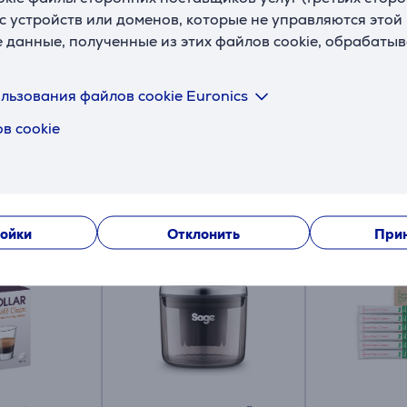
с устройств или доменов, которые не управляются этой
е данные, полученные из этих файлов cookie, обрабаты
льзования файлов cookie Euronics
в cookie
Смотреть дополнительно
ойки
Отклонить
Прин