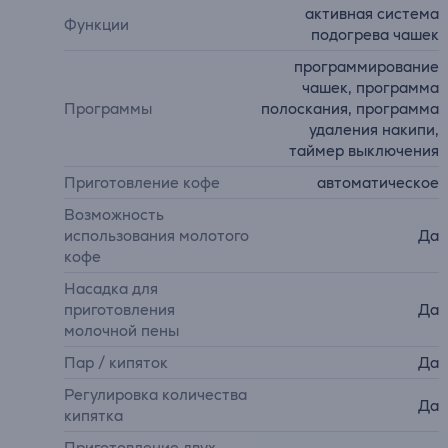
активная система
Функции
подогрева чашек
программирование
чашек, программа
Программы
полоскания, программа
удаления накипи,
таймер выключения
Приготовление кофе
автоматическое
Возможность
использования молотого
Да
кофе
Насадка для
приготовления
Да
молочной пены
Пар / кипяток
Да
Регулировка количества
Да
кипятка
Приготовление двух