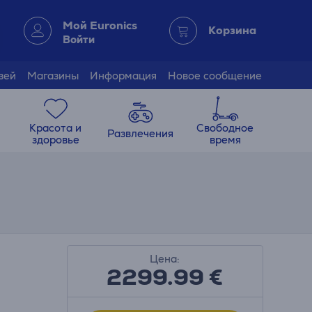
Мой Euronics
Корзина
Войти
зей
Магазины
Информация
Новое сообщение
Красота и
Свободное
Развлечения
здоровье
время
Цена:
2299.99
€