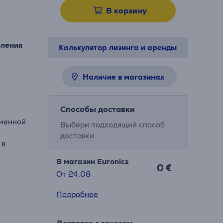
В корзину
оления
Калькулятор лизинга и аренды
Наличие в магазинах
Способы доставки
еменной
Выбери подходящий способ
доставки
 в
В магазин Euronics
0 €
От 24.08
Подробнее