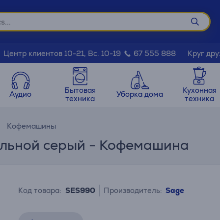
Круг дру
Центр клиентов 10-21, Вс. 10-19
67 555 888
Бытовая
Кухонная
Аудио
Уборка дома
техника
техника
Кофемашины
тальной серый - Кофемашина
Код товара:
SES990
Производитель:
Sage