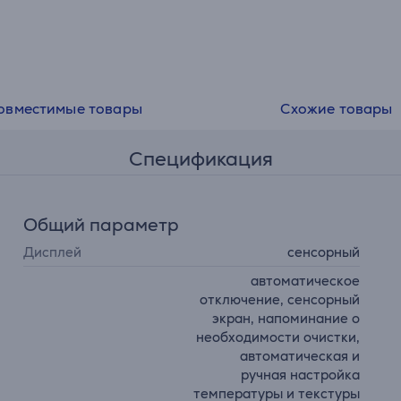
• 2400 Вт
• Гарантия на продукт 2 года
овместимые товары
Схожие товары
Спецификация
Общий параметр
Дисплей
сенсорный
автоматическое
отключение, сенсорный
экран, напоминание о
необходимости очистки,
автоматическая и
ручная настройка
температуры и текстуры