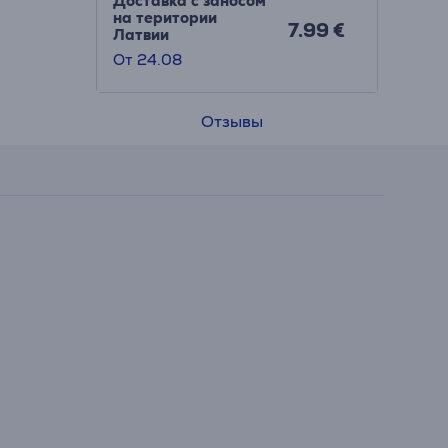
Доставка с заносом
на територии
7.99 €
Латвии
От 24.08
Отзывы