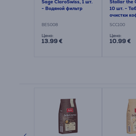
Sage ClaroSwiss, 1 шт.
Stollar the
- Водяной фильтр
10 шт. - Та
очистки к
BES008
SCC100
Цена:
Цена:
13.99 €
10.99 €